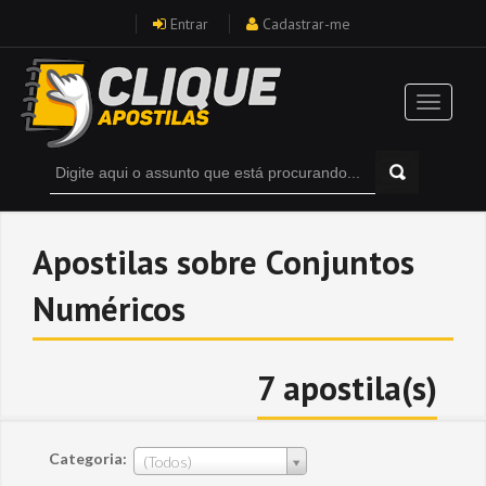
Entrar
Cadastrar-me
Apostilas sobre Conjuntos
Numéricos
7 apostila(s)
Categoria:
(Todos)