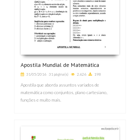
Apostila Mundial de Matemática
31/05/2016
31 página(s)
2.626
198
Apostila que aborda assuntos variados de
matemática como conjuntos, plano cartesiano,
funções e muito mais.