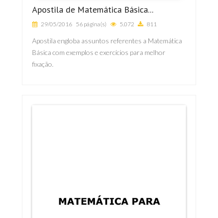
Apostila de Matemática Básica...
29/05/2016
56 página(s)
5.072
811
Apostila engloba assuntos referentes a Matemática
Básica com exemplos e exercícios para melhor
fixação.