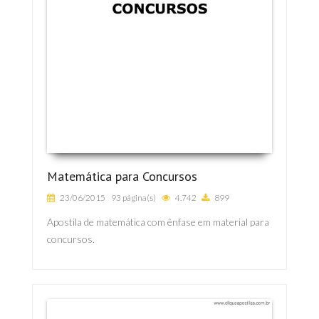
Matemática para Concursos
23/06/2015
93 página(s)
4.742
899
Apostila de matemática com ênfase em material para
concursos.