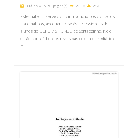
31/05/2016
56 página(s)
2.398
213
Este material serve como introdução aos conceitos
matemáticos, adequando-se às necessidades dos
alunos do CEFET/ SP, UNED de Sertãozinho. Nele
estão conteúdos dos níveis básico e intermediário da
m...