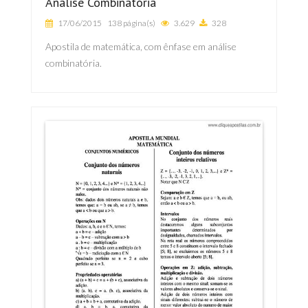
Análise Combinatória
17/06/2015
138 página(s)
3.629
328
Apostila de matemática, com ênfase em análise
combinatória.