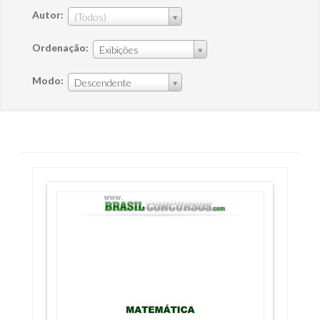
Autor:
(Todos)
Ordenação:
Exibições
Modo:
Descendente