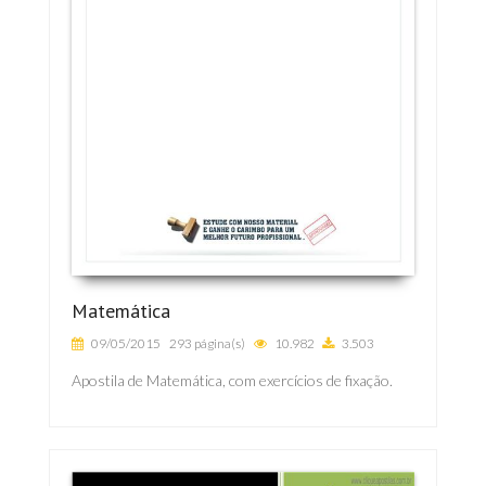
Matemática
09/05/2015
293 página(s)
10.982
3.503
Apostila de Matemática, com exercícios de fixação.