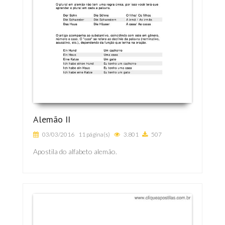
Alemão II
03/03/2016
11 página(s)
3.801
507
Apostila do alfabeto alemão.