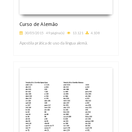
Curso de Alemão
30/05/2015
49 página(s)
13.121
4.108
Apostila prática de uso da língua alemã.