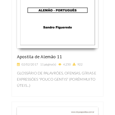
Apostila de Alemão 11
02/02/2017
11 página(s)
4.250
922
GLOSSÁRIO DE PALAVRÕES, OFENSAS, GÍRIAS E
EXPRESSÕES “POUCO GENTIS” (PORÉM MUITO
ÚTEIS...)