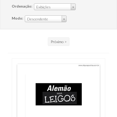
Ordenação:
Exibições
Modo:
Descendente
Próximo >