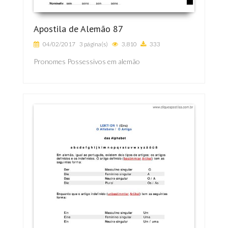
Apostila de Alemão 87
04/02/2017
3 página(s)
3.810
333
Pronomes Possessivos em alemão