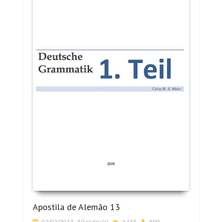
Apostila de Alemão 13
02/02/2017
59 página(s)
3.655
599