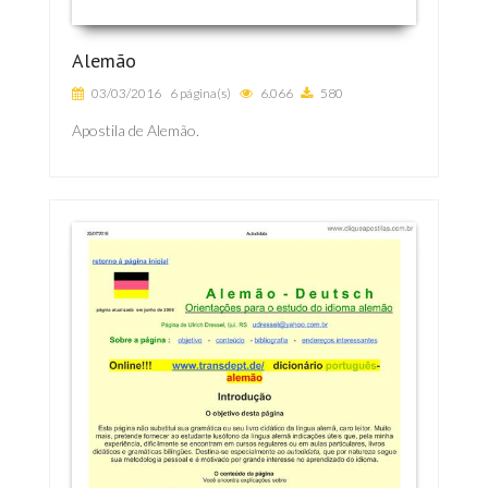
Alemão
03/03/2016
6 página(s)
6.066
580
Apostila de Alemão.