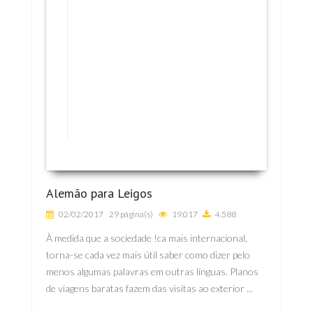
Alemão para Leigos
02/02/2017
29 página(s)
19.017
4.588
À medida que a sociedade !ca mais internacional,
torna-se cada vez mais útil saber como dizer pelo
menos algumas palavras em outras línguas. Planos
de viagens baratas fazem das visitas ao exterior ...