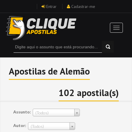
Entrar
Cadastrar-me
Apostilas de Alemão
102 apostila(s)
Assunto:
(Todos)
Autor:
(Todos)