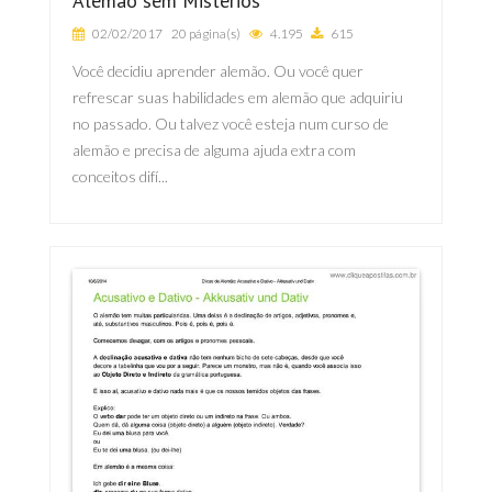
Alemão sem Mistérios
02/02/2017
20 página(s)
4.195
615
Você decidiu aprender alemão. Ou você quer
refrescar suas habilidades em alemão que adquiriu
no passado. Ou talvez você esteja num curso de
alemão e precisa de alguma ajuda extra com
conceitos difí...