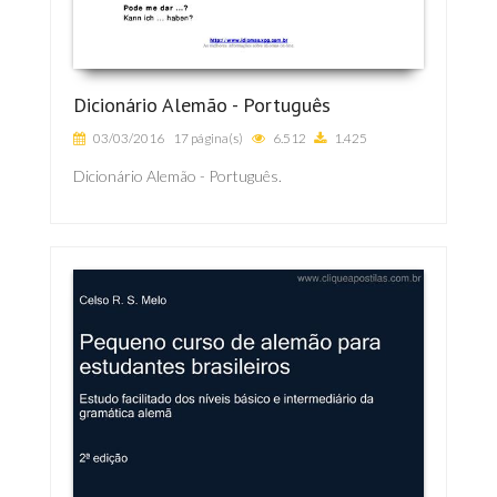
Dicionário Alemão - Português
03/03/2016
17 página(s)
6.512
1.425
Dicionário Alemão - Português.