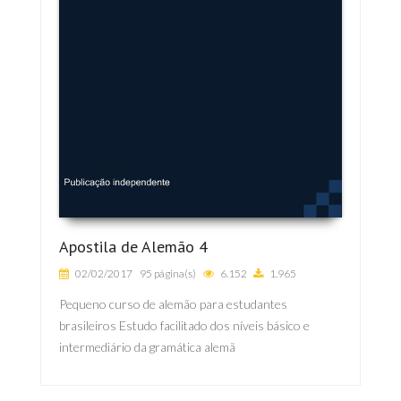
Apostila de Alemão 4
02/02/2017
95 página(s)
6.152
1.965
Pequeno curso de alemão para estudantes
brasileiros Estudo facilitado dos níveis básico e
intermediário da gramática alemã