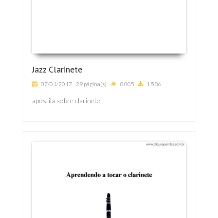
Jazz Clarinete
07/01/2017
29 página(s)
8.005
1.586
apostila sobre clarinete