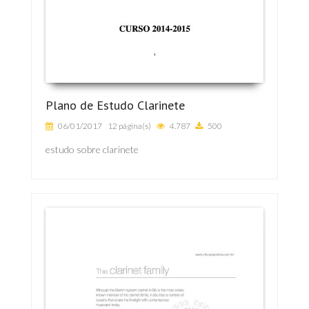
Plano de Estudo Clarinete
06/01/2017
12 página(s)
4.787
500
estudo sobre clarinete