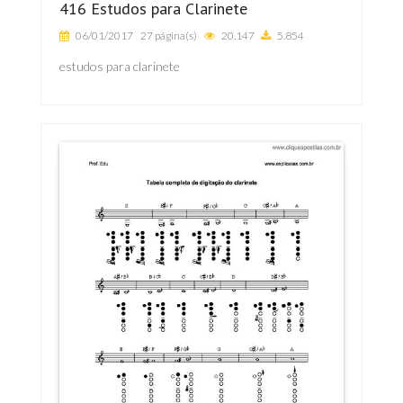
416 Estudos para Clarinete
06/01/2017
27 página(s)
20.147
5.854
estudos para clarinete