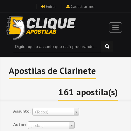
Entrar
Cadastrar-me
Apostilas de Clarinete
161 apostila(s)
Assunto:
(Todos)
Autor:
(Todos)