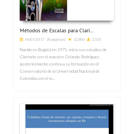
Métodos de Escalas para Clari...
06/01/2017
30 página(s)
12.800
2.535
Nacido en Bogotá en 1975, inicia sus estudios de
Clarinete con el maestro Orlando Rodríguez,
posteriormente continua su formación en el
Conservatorio de la Universidad Nacional de
Colombia con el m...