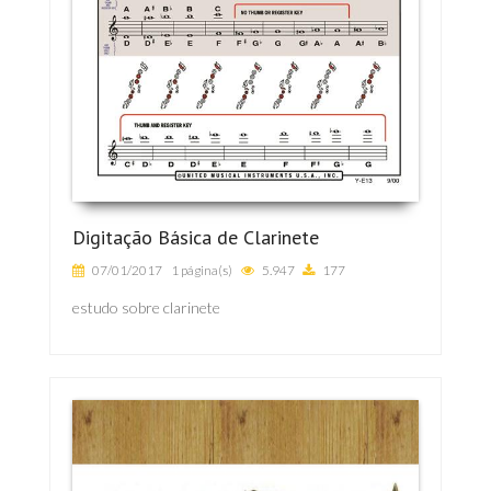
Digitação Básica de Clarinete
07/01/2017
1 página(s)
5.947
177
estudo sobre clarinete