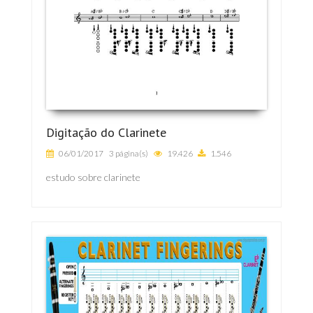
Digitação do Clarinete
06/01/2017
3 página(s)
19.426
1.546
estudo sobre clarinete