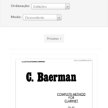
Ordenação:
Exibições
Modo:
Descendente
Próximo >