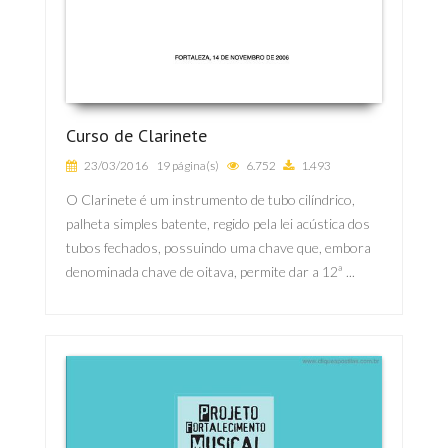
Curso de Clarinete
23/03/2016
19 página(s)
6.752
1.493
O Clarinete é um instrumento de tubo cilíndrico,
palheta simples batente, regido pela lei acústica dos
tubos fechados, possuindo uma chave que, embora
denominada chave de oitava, permite dar a 12ª ...