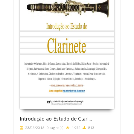
Introdução ao Estudo de Clari...
23/03/2016
0 página(s)
4.952
813