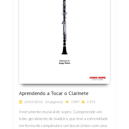
Aprendendo a Tocar o Clarinete
23/03/2016
24 página(s)
7.897
1.973
Instrumento musical de sopro. Compreende um
tubo, geralmente de madeira, que tem a extremidade
em forma de campânula e um bocal cônico com uma