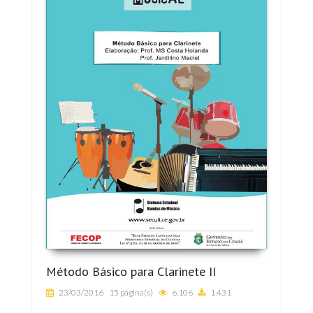
Método Básico para Clarinete II
23/03/2016
15 página(s)
6.106
1.431