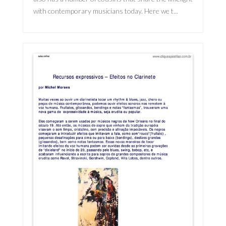
with contemporary musicians today. Here we t...