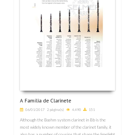
A Família de Clarinete
06/01/2017
2 página(s)
4.490
151
Although the Bœhm system clarinet in Bb is the
most widely known member of the clarinet family, it
also has a number of cousins that share the limelight