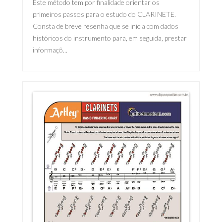
Este método tem por finalidade orientar os
primeiros passos para o estudo do CLARINETE.
Consta de breve resenha que se inicia com dados
históricos do instrumento para, em seguida, prestar
informaçõ...