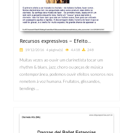
Recursos expressivos – Efeito...
19/12/2016
4 página(s)
4.418
248
Muitas vezes ao ouvir um clarinetista tocar um
rhythm & blues, jazz, choro ou peças de música
contemporânea, podemos ouvir efeitos sonoros nos
remetem à voz humana. Frullatos, glissandos,
bendings ...