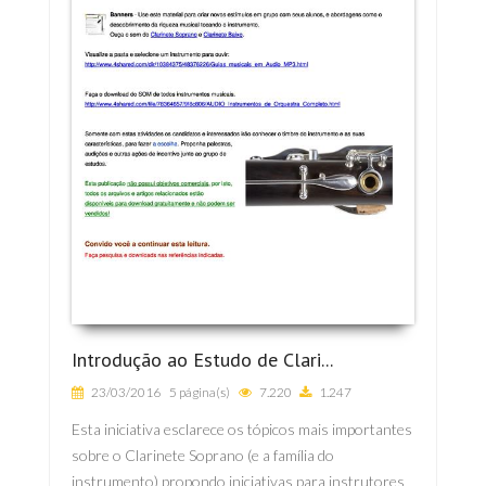
Introdução ao Estudo de Clari...
23/03/2016
5 página(s)
7.220
1.247
Esta iniciativa esclarece os tópicos mais importantes
sobre o Clarinete Soprano (e a família do
instrumento) propondo iniciativas para instrutores