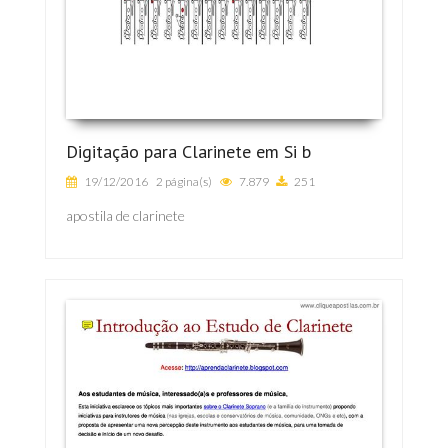
Digitação para Clarinete em Si b
19/12/2016
2 página(s)
7.879
251
apostila de clarinete