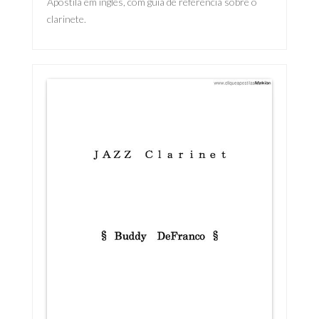
Apostila em inglês, com guia de referência sobre o
clarinete.