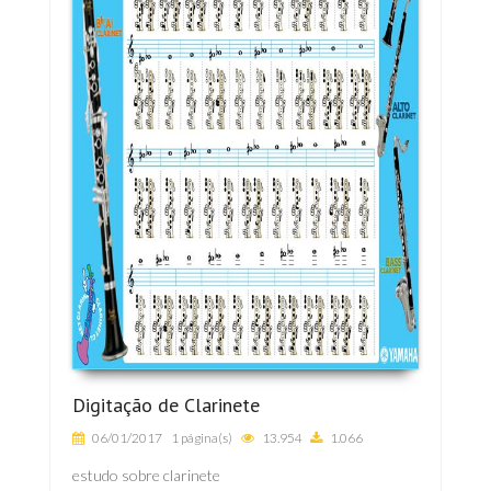
Digitação de Clarinete
06/01/2017
1 página(s)
13.954
1.066
estudo sobre clarinete