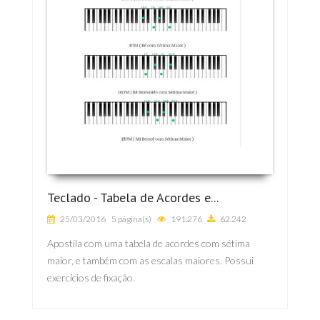
Teclado - Tabela de Acordes e...
25/03/2016
5 página(s)
191.276
62.242
Apostila com uma tabela de acordes com sétima
maior, e também com as escalas maiores. Possui
exercícios de fixação.