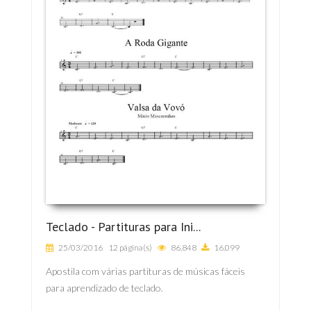
Teclado - Partituras para Ini...
25/03/2016
12 página(s)
86.848
16.099
Apostila com várias partituras de músicas fáceis
para aprendizado de teclado.