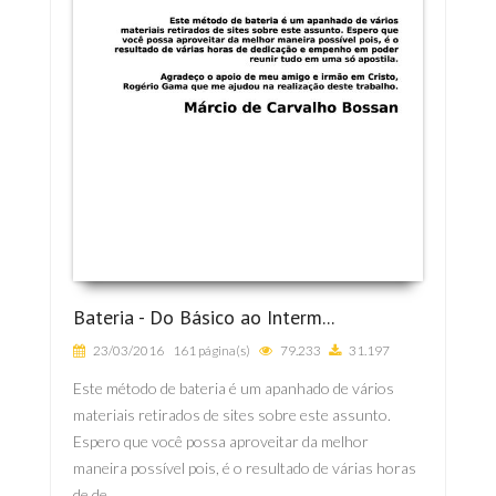
Bateria - Do Básico ao Interm...
23/03/2016
161 página(s)
79.233
31.197
Este método de bateria é um apanhado de vários
materiais retirados de sites sobre este assunto.
Espero que você possa aproveitar da melhor
maneira possível pois, é o resultado de várias horas
de de...