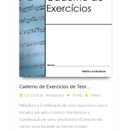
Caderno de Exercicios de Teor...
02/12/2016
89 página(s)
75.482
18.893
Melodia é a Combinação de sons sucessivos (sons
tocados um após o outro). Harmonia é a
Combinação de sons simultâneos (Conjunto de
vários sons tocando ao mesmo tempo)