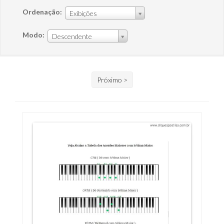
Ordenação:
Exibições
Modo:
Descendente
Próximo >