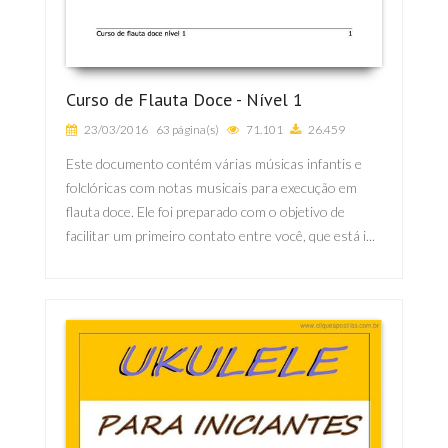
Curso de Flauta Doce - Nível 1
23/03/2016
63 página(s)
71.101
26.459
Este documento contém várias músicas infantis e
folclóricas com notas musicais para execução em
flauta doce. Ele foi preparado com o objetivo de
facilitar um primeiro contato entre você, que está i...