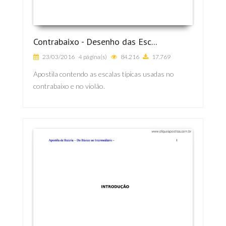
Contrabaixo - Desenho das Esc...
23/03/2016
4 página(s)
84.216
17.769
Apostila contendo as escalas típicas usadas no
contrabaixo e no violão.