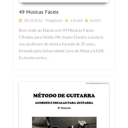
49 Músicas Fáceis
28/12/2016
79 página(s)
113.605
46.939
Bem vindo ao Ebook com 49 Músicas Fáceis
Cifradas para Violão. Me chamo Damiro Lucchesi,
sou professor de música há mais de 20 anos,
formado pela Universidade Livre de Música (ULM).
Eu tenho certez...