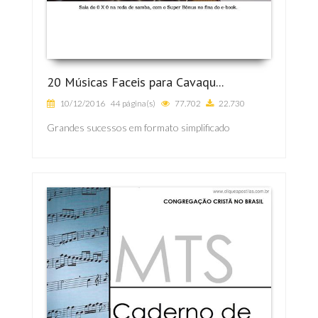
20 Músicas Faceis para Cavaqu...
10/12/2016
44 página(s)
77.702
22.730
Grandes sucessos em formato simplificado