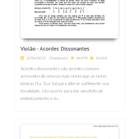
Violão - Acordes Dissonantes
12/06/2015
19 página(s)
64.093
16.469
Acordes dissonantes são acordes comuns
acrescidos de uma ou mais notas que as notas
básicas (1a, 3a e 5a) para alterar sutilmente sua
tonalidade. Isto ocorre para dar um efeito de
embelezamento e m...