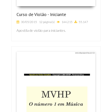
Curso de Violão - Iniciante
30/05/2015
12 página(s)
144.215
55.147
Apostila de violão para iniciantes.