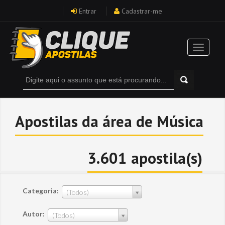
Entrar
Cadastrar-me
Apostilas da área de Música
3.601 apostila(s)
Categoria:
(Todos)
Autor:
(Todos)