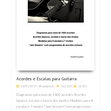
Acordes e Escalas para Guitarra
06/01/2017
80 página(s)
102.363
35.921
Diagramas para mais de 1400 acordes Acordes
básicos, escalas e teoria dos modos Modelos para 8
escalas e 7 modos "Jam Session" com progressões