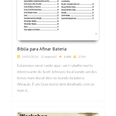
Bíblia para Afinar Bateria
24/03/2016
12 página(s)
6.884
1.344
Estaremos most rando aqui , um t rabalho mui to
interessante do Scott Johnson, focal izando um dos
temas mais discut idos no mundo da batera:
Afinação. É um Guia mui to bem detalhado, com as
mais d...