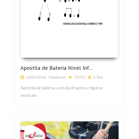
Apostila de Bateria Nível Inf...
24/03/2016
9 página(s)
15.013
2.966
Apostila de bateria, com ilustrações e figuras
musicais.