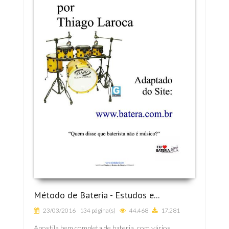
Método de Bateria - Estudos e...
23/03/2016
134 página(s)
44.468
17.281
Apostila bem completa de bateria, com vários