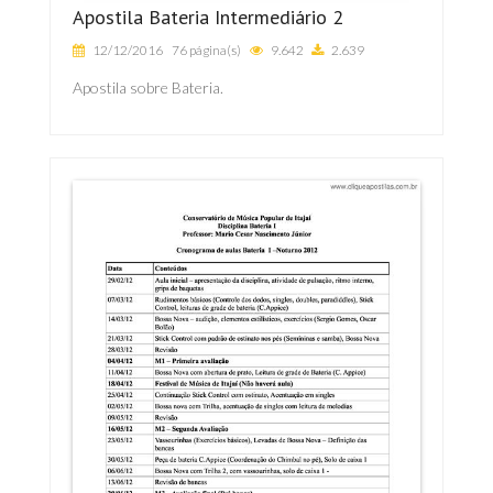
Apostila Bateria Intermediário 2
12/12/2016
76 página(s)
9.642
2.639
Apostila sobre Bateria.