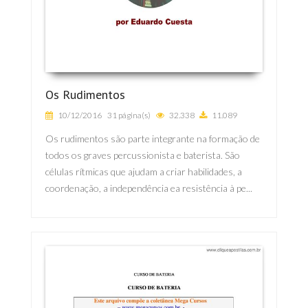
Os Rudimentos
10/12/2016
31 página(s)
32.338
11.089
Os rudimentos são parte integrante na formação de
todos os graves percussionista e baterista. São
células rítmicas que ajudam a criar habilidades, a
coordenação, a independência ea resistência à pe...