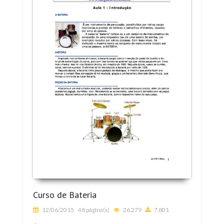
Curso de Bateria
12/06/2015
48 página(s)
26.279
7.801