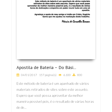
Apostila de Bateria – Do Bási...
04/01/2017
157 página(s)
6.100
830
Este método de bateria é um apanhado de vários
materiais retirados de sites sobre este assunto.
Espero que você possa aproveitar da melhor
maneira possível pois, é o resultado de várias horas
de de...