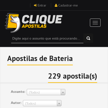
Entrar
Cadastrar-me
Apostilas de Bateria
229 apostila(s)
Assunto:
(Todos)
Autor:
(Todos)