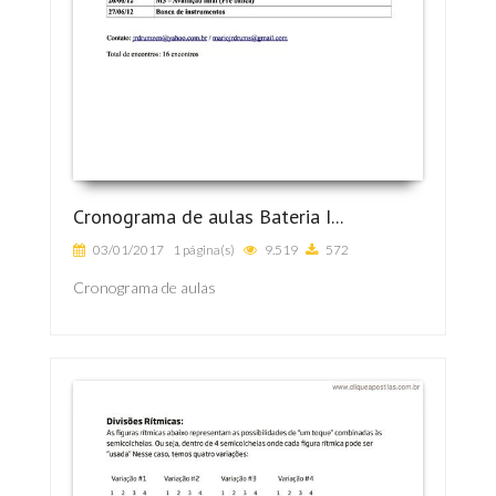
Cronograma de aulas Bateria I...
03/01/2017
1 página(s)
9.519
572
Cronograma de aulas