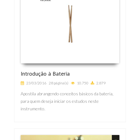
Introdução à Bateria
23/03/2016
28 página(s)
10.750
2.879
Apostila abrangendo conceitos básicos da bateria,
para quem deseja iniciar os estudos neste
instrumento.