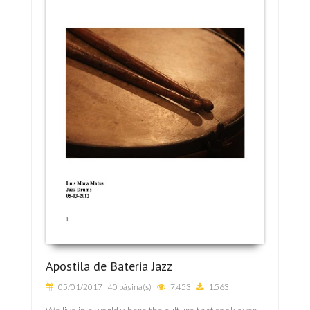
Apostila de Bateria Jazz
05/01/2017
40 página(s)
7.453
1.563