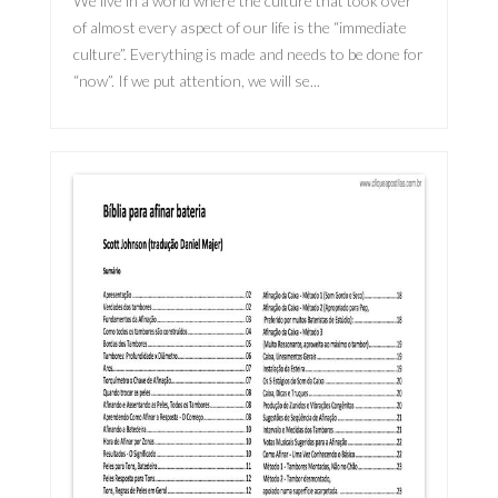
We live in a world where the culture that took over
of almost every aspect of our life is the “immediate
culture”. Everything is made and needs to be done for
“now”. If we put attention, we will se...