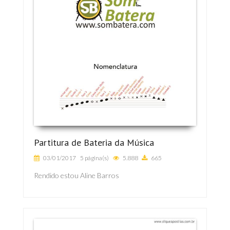
Partitura de Bateria da Música
03/01/2017
5 página(s)
5.888
665
Rendido estou Aline Barros