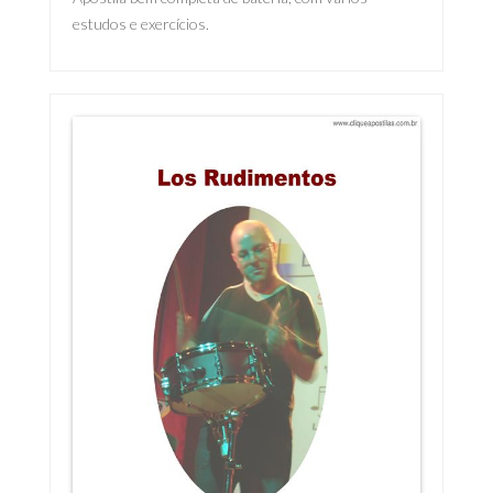
estudos e exercícios.