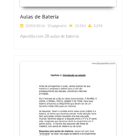
Aulas de Bateria
23/03/2016
53 página(s)
13.554
3.293
Apostila com 28 aulas de bateria.