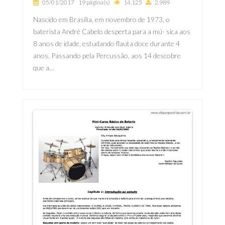
05/01/2017
19 página(s)
14.125
2.989
Nascido em Brasília, em novembro de 1973, o
baterista André Cabelo desperta para a mú- sica aos
8 anos de idade, estudando flauta doce durante 4
anos. Passando pela Percussão, aos 14 descobre
que a...