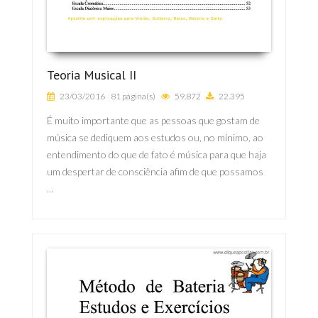
Teoria Musical II
23/03/2016
81 página(s)
59.872
22.395
É muito importante que as pessoas que gostam de
música se dediquem aos estudos ou, no mínimo, ao
entendimento do que de fato é música para que haja
um despertar de consciência afim de que possamos
...