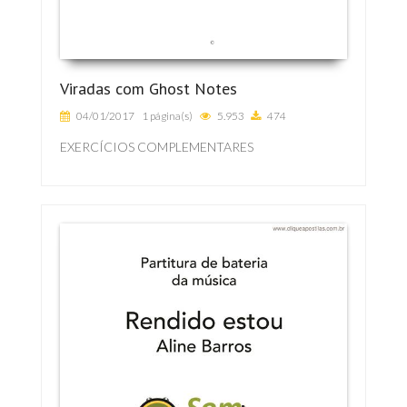
Viradas com Ghost Notes
04/01/2017
1 página(s)
5.953
474
EXERCÍCIOS COMPLEMENTARES