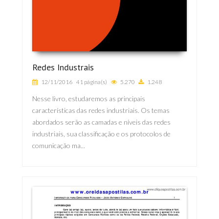
Redes Industrais
12/11/2016
41 página(s)
5.270
1.248
Nesse livro, estudaremos as principais
características das redes industriais. Os temas
abordados serão as camadas e níveis das redes
industriais, sua classificação e os protocolos de
comunicação ma...