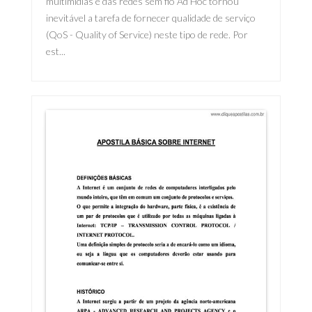
multimídias e das redes sem fio Ad Hoc tornou
inevitável a tarefa de fornecer qualidade de serviço
(QoS - Quality of Service) neste tipo de rede. Por
est...