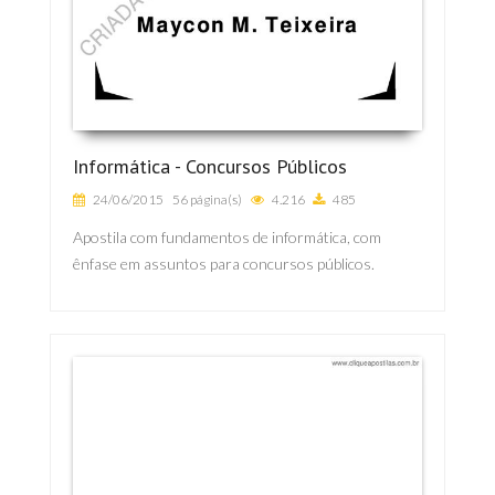
Informática - Concursos Públicos
24/06/2015
56 página(s)
4.216
485
Apostila com fundamentos de informática, com
ênfase em assuntos para concursos públicos.