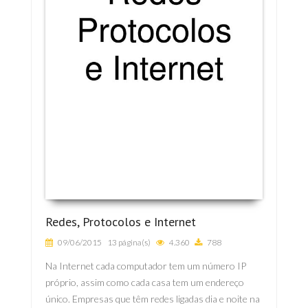
Redes, Protocolos e Internet
09/06/2015
13 página(s)
4.360
788
Na Internet cada computador tem um número IP
próprio, assim como cada casa tem um endereço
único. Empresas que têm redes ligadas dia e noite na