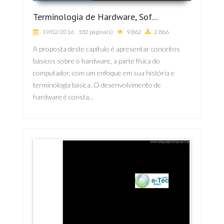
Terminologia de Hardware, Sof...
19/02/2016
182 página(s)
9.862
2.866
A proposta deste capítulo é apresentar conceitos
básicos sobre o hardware, a parte física do
computador, com um enfoque em sua história e
terminologia básica. O desenvolvimento de
hardware é consta...