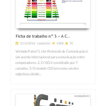
Ficha de trabalho n.º 3 – A C...
12/11/2016
1 página(s)
3.800
70
Verdade/Falso? 1. Um Protocolo de Comunicação é
um acordo internacional para comunicação entre
computadores. 2. O ISO é constituído por 7
camadas. 3. O modelo OSI tem como um dos
objectivos dividir...