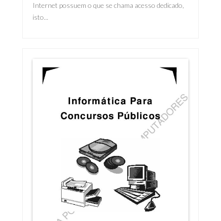
Internet possuem o que se chama acesso dedicado,
isto...