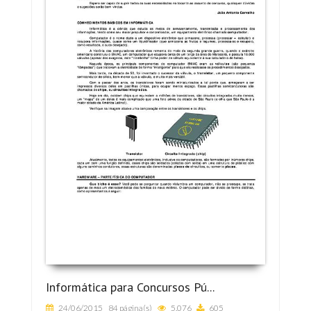
Informática para Concursos Pú...
24/06/2015
84 página(s)
5.076
605