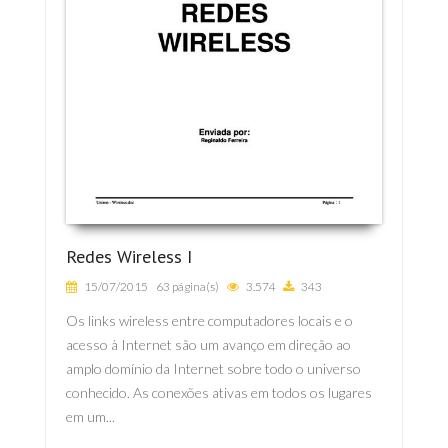
Redes Wireless I
15/07/2015
63 página(s)
3.574
343
Os links wireless entre computadores locais e o
acesso à Internet são um avanço em direção ao
amplo domínio da Internet sobre todo o universo
conhecido. As conexões ativas em todos os lugares
em um...