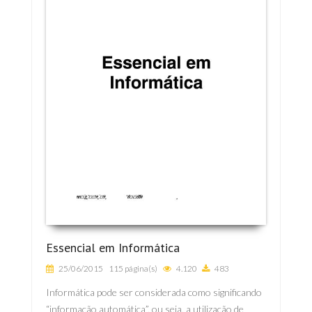
Essencial em Informática
25/06/2015
115 página(s)
4.120
483
Informática pode ser considerada como significando
“informação automática”, ou seja, a utilização de