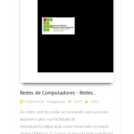
Redes de Computadores - Redes...
01/06/2015
65 página(s)
5.377
1.501
As redes sem fio estão se tornando cada vez mais
populares pela sua facilidade de
instalação/configuração como mostrado na tabela
abaixo (Tabela 1.1). Com o avanço da rede sem fio foi