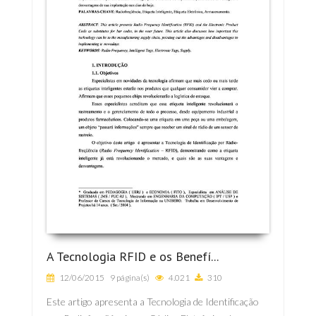
A Tecnologia RFID e os Benefí...
12/06/2015
9 página(s)
4.021
310
Este artigo apresenta a Tecnologia de Identificação