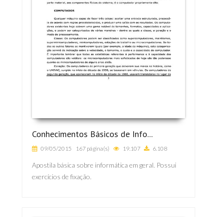
Conhecimentos Básicos de Info...
09/05/2015
167 página(s)
19.107
6.108
Apostila básica sobre informática em geral. Possui
exercícios de fixação.