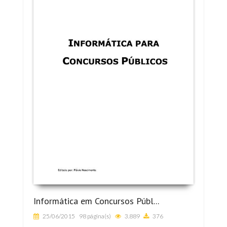
Informática em Concursos Públ...
25/06/2015
98 página(s)
3.889
376