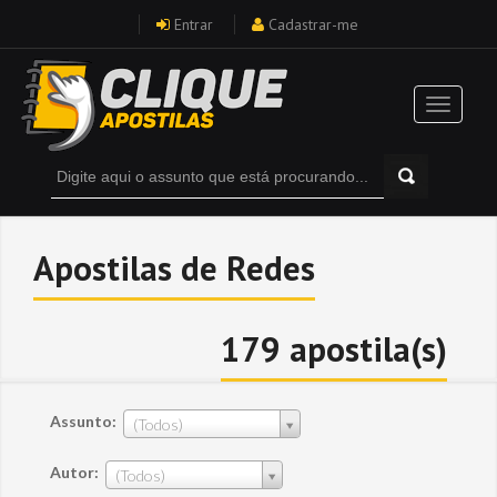
Entrar
Cadastrar-me
Apostilas de Redes
179 apostila(s)
Assunto:
(Todos)
Autor:
(Todos)