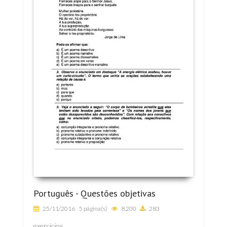
Português - Questões objetivas
25/11/2016
5 página(s)
8.200
283
exercicios