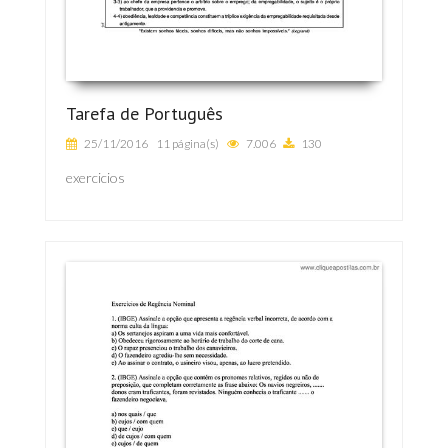
Tarefa de Português
25/11/2016
11 página(s)
7.006
130
exercicios