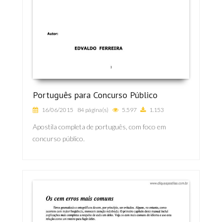
Português para Concurso Público
16/06/2015
84 página(s)
5.597
1.153
Apostila completa de português, com foco em
concurso público.