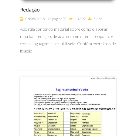
Redação
08/05/2015
73 página(s)
13.397
5.285
Apostila contendo material sobre como elaborar
uma boa redação, de acordo com o tema proposto e
com a linguagem a ser utilizada. Contém exercícios de
fixação.