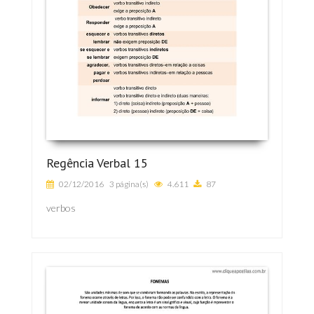
Regência Verbal 15
02/12/2016
3 página(s)
4.611
87
verbos