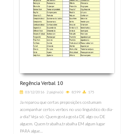
Regência Verbal 10
03/12/2016
2 página(s)
8.599
175
Ja reparou que certas preposições costumam
acompanhar certos verbos no uso linguístico do dia-
a-dia? Veja só: Quem gosta gosta DE algo ou DE
alguem. Quem trabalha,trabalha EM algum lugar
PARA algue...