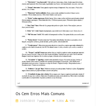
Os Cem Erros Mais Comuns
31/05/2015
7 página(s)
5.306
930