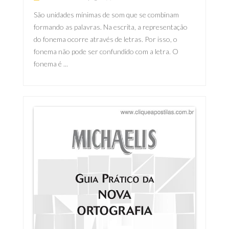
São unidades mínimas de som que se combinam
formando as palavras. Na escrita, a representação
do fonema ocorre através de letras. Por isso, o
fonema não pode ser confundido com a letra. O
fonema é ...