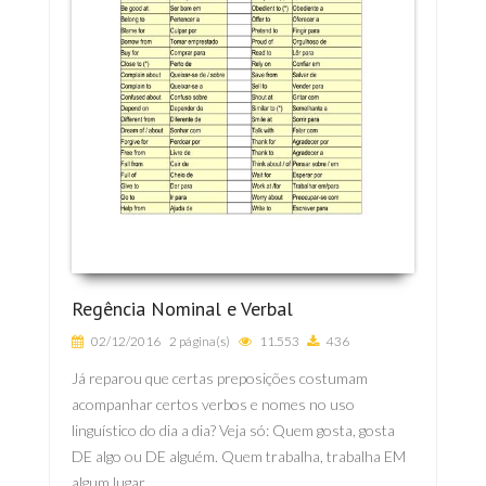
Regência Nominal e Verbal
02/12/2016
2 página(s)
11.553
436
Já reparou que certas preposições costumam
acompanhar certos verbos e nomes no uso
linguístico do dia a dia? Veja só: Quem gosta, gosta
DE algo ou DE alguém. Quem trabalha, trabalha EM
algum lugar ...