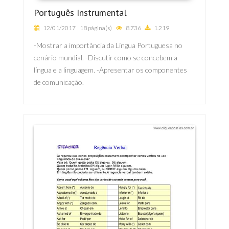
Português Instrumental
12/01/2017
18 página(s)
8.736
1.219
-Mostrar a importância da Língua Portuguesa no
cenário mundial. -Discutir como se concebem a
língua e a linguagem. -Apresentar os componentes
de comunicação.