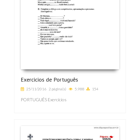
Exercicios de Português
25/11/2016
2 página(s)
5.988
154
PORTUGUÊS Exercícios