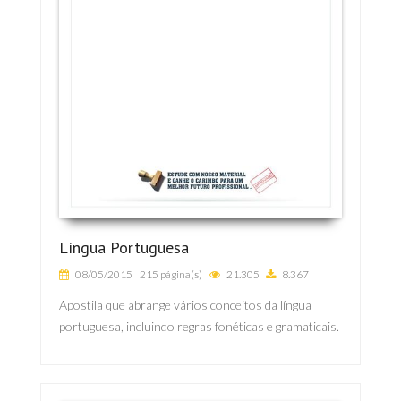
Língua Portuguesa
08/05/2015
215 página(s)
21.305
8.367
Apostila que abrange vários conceitos da língua
portuguesa, incluindo regras fonéticas e gramaticais.