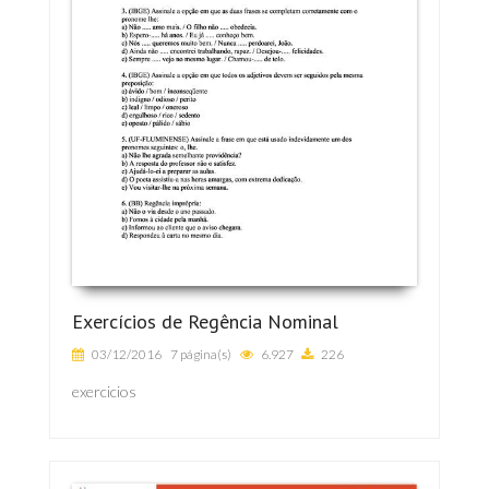
Exercícios de Regência Nominal
03/12/2016
7 página(s)
6.927
226
exercicios