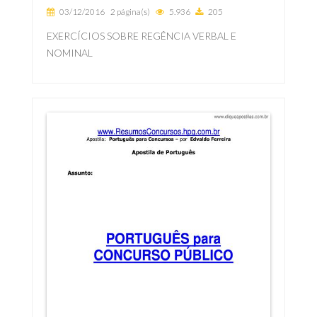
03/12/2016
2 página(s)
5.936
205
EXERCÍCIOS SOBRE REGÊNCIA VERBAL E
NOMINAL