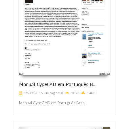
Manual CypeCAD em Português B...
25/11/2016
34 página(s)
9.073
1.408
Manual CypeCAD em Português Brasil