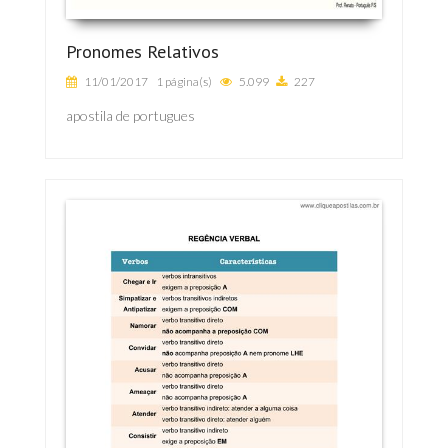
Pronomes Relativos
11/01/2017
1 página(s)
5.099
227
apostila de portugues