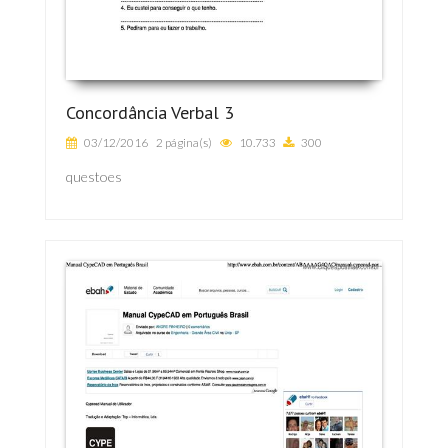
Concordância Verbal 3
03/12/2016
2 página(s)
10.733
300
questoes