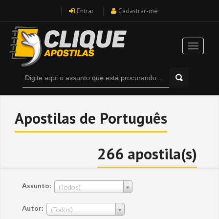
Entrar
Cadastrar-me
Apostilas de Português
266 apostila(s)
Assunto:
(Todos)
Autor:
(Todos)