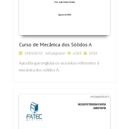
Curso de Mecânica dos Sólidos A
13/06/2015
165 página(s)
6.325
1.033
Apostila que engloba os assuntos referentes á
mecânica dos sólidos A,