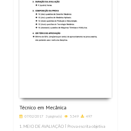
Técnico em Mecânica
07/02/2017
3 página(s)
5.549
497
1. MEIO DE AVALIAÇÃO Î Prova escrita objetiva