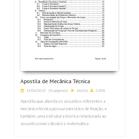
Apostila de Mecânica Técnica
13/06/2015
35 página(s)
16.036
3.208
Apostila que aborda os assuntos referentes a
mecânica técnica,possui exercícios de fixação, e
também, uma estrutura teórica relacionada ao
assunto,como cálculos e matemática.