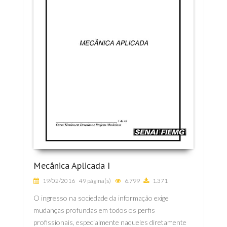
Mecânica Aplicada I
19/02/2016
49 página(s)
6.799
1.371
O ingresso na sociedade da informação exige
mudanças profundas em todos os perfis
profissionais, especialmente naqueles diretamente