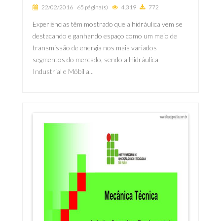
22/02/2016
65 página(s)
4.319
772
Experiências têm mostrado que a hidráulica vem se
destacando e ganhando espaço como um meio de
transmissão de energia nos mais variados
segmentos do mercado, sendo a Hidráulica
Industrial e Móbil a...