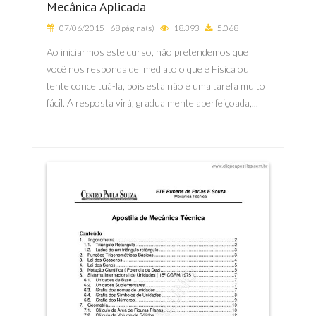
Mecânica Aplicada
07/06/2015
68 página(s)
18.393
5.068
Ao iniciarmos este curso, não pretendemos que
você nos responda de imediato o que é Física ou
tente conceituá-la, pois esta não é uma tarefa muito
fácil. A resposta virá, gradualmente aperfeiçoada,...