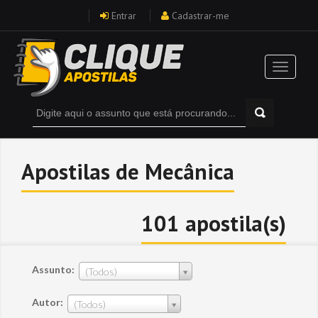
Entrar
Cadastrar-me
Apostilas de Mecânica
101 apostila(s)
Assunto:
(Todos)
Autor:
(Todos)