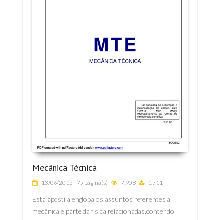
Mecânica Técnica
13/06/2015
75 página(s)
7.908
1.711
Esta apostila engloba os assuntos referentes a
mecânica e parte da física relacionadas,contendo