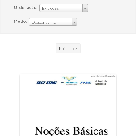
Ordenação:
Exibições
Modo:
Descendente
Próximo >