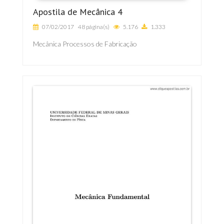
Apostila de Mecânica 4
07/02/2017
48 página(s)
5.176
1.333
Mecânica Processos de Fabricação