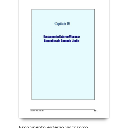
Escoamento externo viscoso:co...