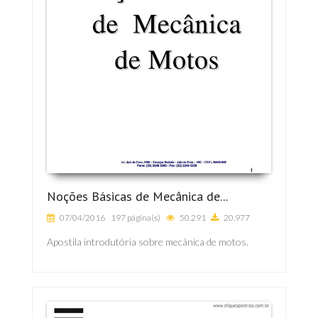
Noções Básicas de Mecânica de...
07/04/2016
197 página(s)
50.291
20.977
Apostila introdutória sobre mecânica de motos.