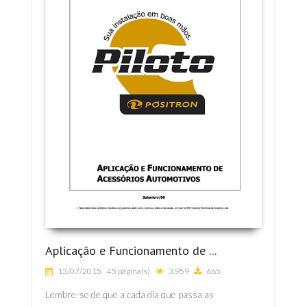
Aplicação e Funcionamento de ...
13/07/2015
45 página(s)
3.959
665
Lembre-se de que a cada dia que passa as