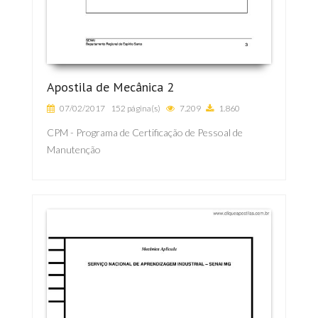
Apostila de Mecânica 2
07/02/2017
152 página(s)
7.209
1.860
CPM - Programa de Certificação de Pessoal de
Manutenção