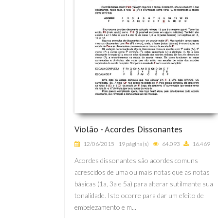
Violão - Acordes Dissonantes
12/06/2015
19 página(s)
64.093
16.469
Acordes dissonantes são acordes comuns
acrescidos de uma ou mais notas que as notas
básicas (1a, 3a e 5a) para alterar sutilmente sua
tonalidade. Isto ocorre para dar um efeito de
embelezamento e m...