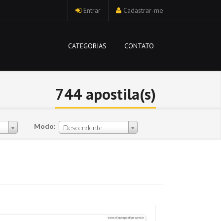
Entrar
Cadastrar-me
CATEGORIAS
CONTATO
744 apostila(s)
Modo:
Descendente