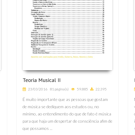
Teoria Musical II
23/03/2016
81 página(s)
59.885
22.395
É muito importante que as pessoas que gostam
de música se dediquem aos estudos ou, no
mínimo, ao entendimento do que de fato é música
para que haja um despertar de consciência afim de
que possamos ...