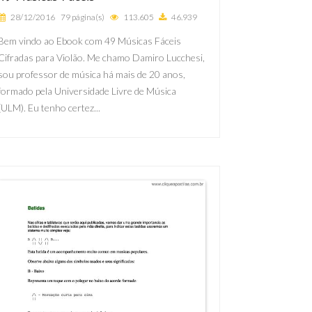
28/12/2016
79 página(s)
113.605
46.939
Bem vindo ao Ebook com 49 Músicas Fáceis
Cifradas para Violão. Me chamo Damiro Lucchesi,
sou professor de música há mais de 20 anos,
formado pela Universidade Livre de Música
(ULM). Eu tenho certez...