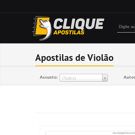
Apostilas de Violão
Assunto:
Autor
(Todos)