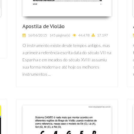
Apostila de Violão
16/06/2015
145 página(s)
44.478
17.197
O instrumento existe desde tempos antigos, mas
a primeira referência escrita data do século VII na
Espanha e em meados do século XVIII assumiu
sua forma moderna e até hoje os melhores
instrumentos ...