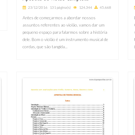
23/12/2016
131 página(s)
124.344
45.668
Antes de começarmos a abordar nossos
assuntos referentes ao violão, vamos dar um
pequeno espaço para falarmos sobre a história
dele. Bom o violão é um instrumento musical de
cordas, que são tangida...