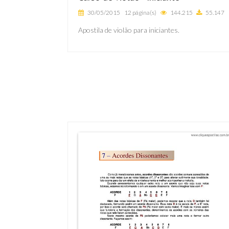
30/05/2015
12 página(s)
144.215
55.147
Apostila de violão para iniciantes.