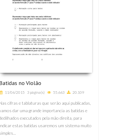
Batidas no Violão
11/06/2015
3 página(s)
55.663
20.109
Nas cifras e tablaturas que serão aqui publicadas,
vamos dar uma grande importancia as batidas e
dedilhados executados pela mão direita, para
indicar estas batidas usaremos um sistema muito
simples...