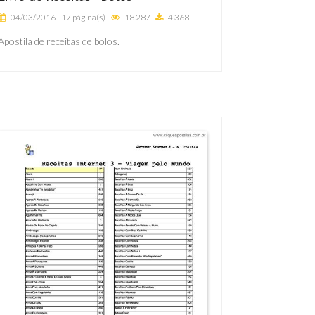
04/03/2016
17 página(s)
18.287
4.368
Apostila de receitas de bolos.