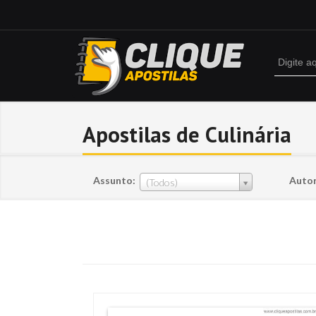
Apostilas de Culinária
Assunto:
Autor
(Todos)