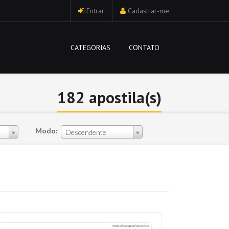
Entrar
Cadastrar-me
CATEGORIAS
CONTATO
182 apostila(s)
Modo:
Descendente