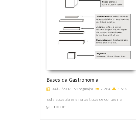
Bases da Gastronomia
04/03/2016
51 página(s)
6.284
1.616
Esta apostila ensina os tipos de cortes na
gastronomia.