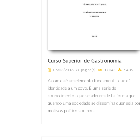
Curso Superior de Gastronomia
05/03/2016
68 página(s)
17.041
5.485
A comida é um elemento fundamental que dá
identidade a um povo. É uma série de
conhecimentos que se aderem de tal forma que,
quando uma sociedade se dissemina quer seja po
motivos políticos ou por...