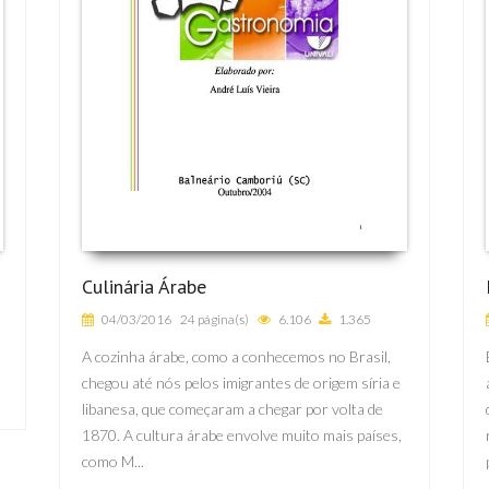
Culinária Árabe
04/03/2016
24 página(s)
6.106
1.365
A cozinha árabe, como a conhecemos no Brasil,
chegou até nós pelos imigrantes de origem síria e
libanesa, que começaram a chegar por volta de
1870. A cultura árabe envolve muito mais países,
como M...