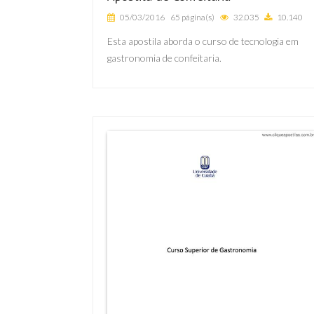
05/03/2016
65 página(s)
32.035
10.140
Esta apostila aborda o curso de tecnologia em
gastronomia de confeitaria.