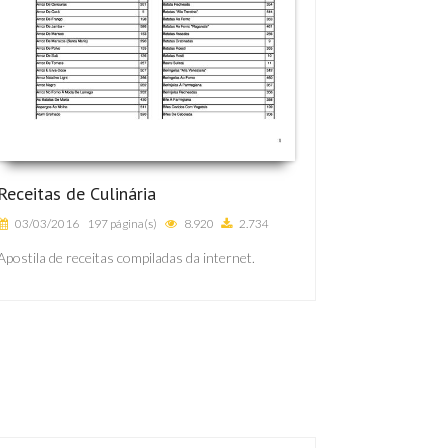
Receitas de Culinária
03/03/2016
197 página(s)
8.920
2.734
Apostila de receitas compiladas da internet.