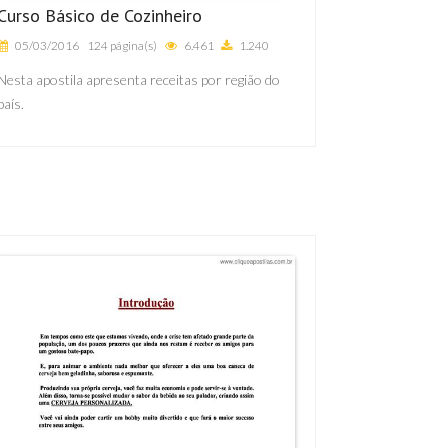
Curso Básico de Cozinheiro
05/03/2016
124 página(s)
6.461
1.240
Nesta apostila apresenta receitas por região do
país.