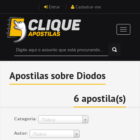
Entrar
Cadastrar-me
Apostilas sobre Diodos
6 apostila(s)
Categoria:
(Todos)
Autor:
(Todos)