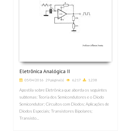
Eletrônica Analógica II
05/04/2016
29 página(s)
6.217
1.238
Apostila sobre Eletrônica que aborda os seguintes
subtemas: Teoria dos Semicondutores e o Diodo
Semicondutor; Circuitos com Diodos; Aplicações de
Diodos Especiais; Transistores Bipolares;
Transisto...