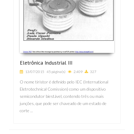
Eletrônica Industrial III
13/07/2015
45 página(s)
2.409
327
O nome tiristor é definido pelo IEC (International
Eletrotechnical Comission) como um dispositivo
semicondutor biestável, contendo três ou mais
junções, que pode ser chaveado de um estado de
corte ...