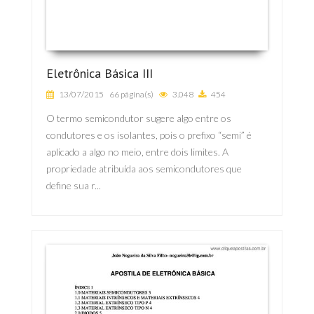
Eletrônica Básica III
13/07/2015
66 página(s)
3.048
454
O termo semicondutor sugere algo entre os
condutores e os isolantes, pois o prefixo “semi” é
aplicado a algo no meio, entre dois limites. A
propriedade atribuída aos semicondutores que
define sua r...