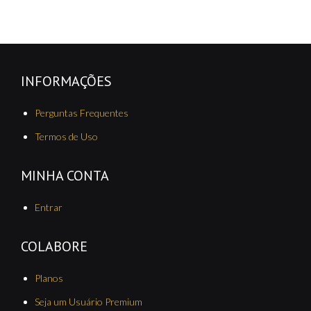
INFORMAÇÕES
Perguntas Frequentes
Termos de Uso
MINHA CONTA
Entrar
COLABORE
Planos
Seja um Usuário Premium