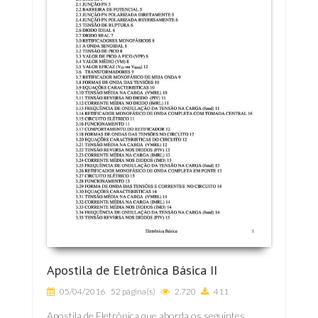
Apostila de Eletrônica Básica II
05/04/2016
52 página(s)
2.720
411
Apostila de Eletrônica que aborda os seguintes