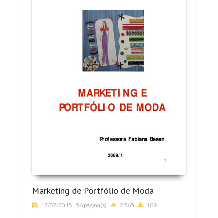
Marketing de Portfólio de Moda
17/07/2015
56 página(s)
2.565
189