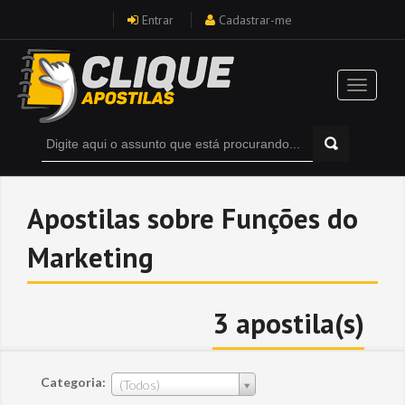
Entrar
Cadastrar-me
Apostilas sobre Funções do
Marketing
3 apostila(s)
Categoria:
(Todos)