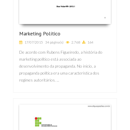
Marketing Político
17/07/2015
34 página(s)
2.768
164
De acordo com Rubens Figueiredo, a história do
marketing político está associada ao
desenvolvimento da propaganda. No inicio, a
propaganda política era uma característica dos
regimes autoritários. ...