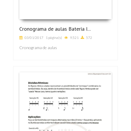
Cronograma de aulas Bateria I...
03/01/2017
1 página(s)
9.521
572
Cronograma de aulas