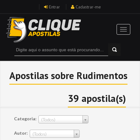
Entrar
Cadastrar-me
Apostilas sobre Rudimentos
39 apostila(s)
Categoria:
(Todos)
Autor:
(Todos)