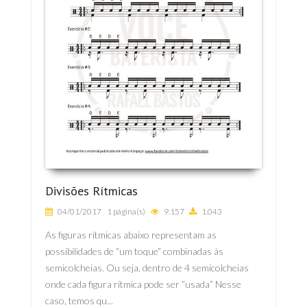
Divisões Rítmicas
04/01/2017
1 página(s)
9.157
1.043
As figuras rítmicas abaixo representam as
possibilidades de “um toque” combinadas às
semicolcheias. Ou seja, dentro de 4 semicolcheias
onde cada figura rítmica pode ser “usada” Nesse
caso, temos qu...