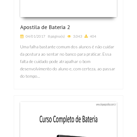
Apostila de Bateria 2
04/01/2017
8 página(s)
3.043
404
Uma falha bastante comum dos alunos é não cuidar
da postura ao sentar no banco para praticar. Essa
falta de cuidado pode atrapalhar o bom
desenvolvimento do aluno e, com certeza, ao passar
do tempo...