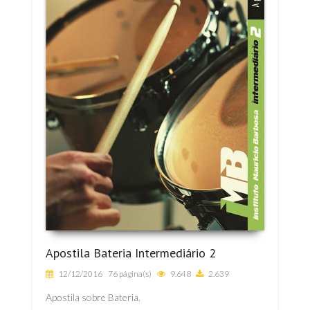
Apostila Bateria Intermediário 2
12/12/2016
76 página(s)
9.648
2.639
Apostila sobre Bateria.