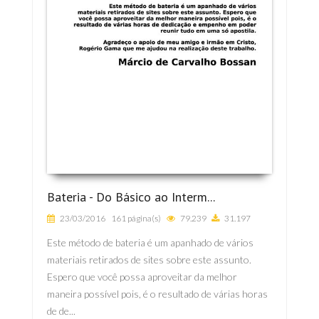
Bateria - Do Básico ao Interm...
23/03/2016
161 página(s)
79.239
31.197
Este método de bateria é um apanhado de vários
materiais retirados de sites sobre este assunto.
Espero que você possa aproveitar da melhor
maneira possível pois, é o resultado de várias horas
de de...