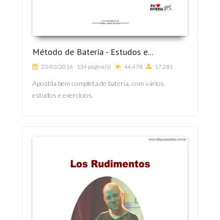
Método de Bateria - Estudos e...
23/03/2016
134 página(s)
44.478
17.281
Apostila bem completa de bateria, com vários
estudos e exercícios.