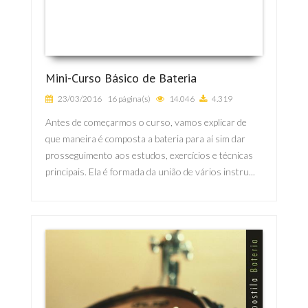
Mini-Curso Básico de Bateria
23/03/2016
16 página(s)
14.046
4.319
Antes de começarmos o curso, vamos explicar de
que maneira é composta a bateria para aí sim dar
prosseguimento aos estudos, exercícios e técnicas
principais. Ela é formada da união de vários instru...