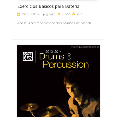
Exercícios Básicos para Bateria
24/03/2016
3 página(s)
3.666
406
Apostila contendo exercícios práticos de bateria.