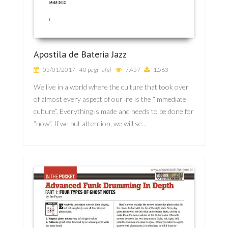
Apostila de Bateria Jazz
05/01/2017
40 página(s)
7.457
1.563
We live in a world where the culture that took over
of almost every aspect of our life is the “immediate
culture”. Everything is made and needs to be done for
“now”. If we put attention, we will se...