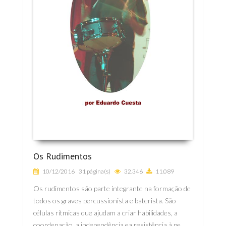
Os Rudimentos
10/12/2016
31 página(s)
32.346
11.089
Os rudimentos são parte integrante na formação de
todos os graves percussionista e baterista. São
células rítmicas que ajudam a criar habilidades, a
coordenação, a independência ea resistência à pe...