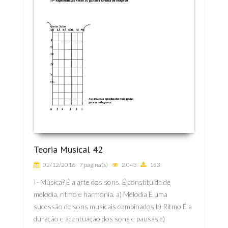
Teoria Musical 42
02/12/2016
7 página(s)
2.043
153
I- Música? É a arte dos sons. É constituída de
melodia, ritmo e harmonia. a) Melodia É uma
sucessão de sons musicais combinados b) Ritmo É a
duração e acentuação dos sons e pausas c)