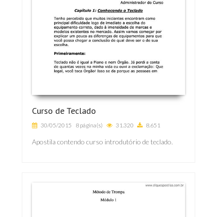
Curso de Teclado
30/05/2015
8 página(s)
31.320
8.651
Apostila contendo curso introdutório de teclado.