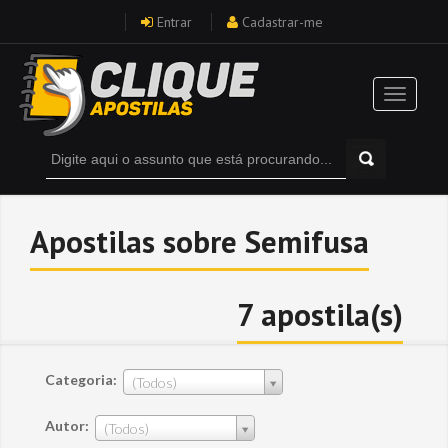
Entrar
Cadastrar-me
Apostilas sobre Semifusa
7 apostila(s)
Categoria:
(Todos)
Autor:
(Todos)