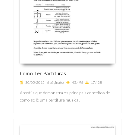
Como Ler Partituras
30/05/2015
6 página(s)
45.496
17.428
Apostila que demonstra os principais conceitos de
como se lê uma partitura musical.