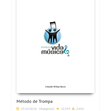
Método de Trompa
15/12/2016
18 página(s)
12.559
2.446