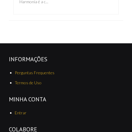
Harmonia é a c...
INFORMAÇÕES
Perguntas Frequentes
Termos de Uso
MINHA CONTA
Entrar
COLABORE