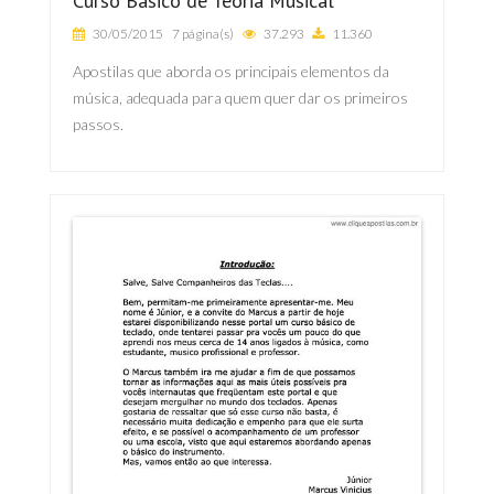
Curso Básico de Teoria Musical
30/05/2015
7 página(s)
37.293
11.360
Apostilas que aborda os principais elementos da
música, adequada para quem quer dar os primeiros
passos.