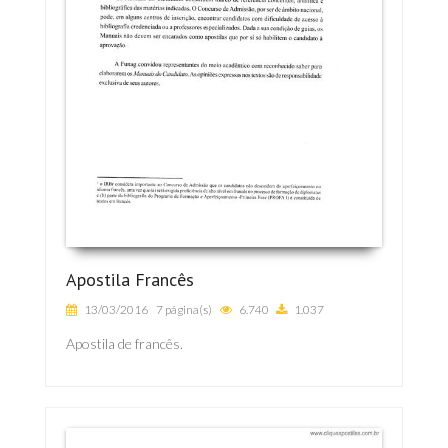
Apostila Francês
13/03/2016
7 página(s)
6.740
1.037
Apostila de francês.