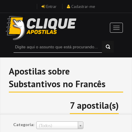
Entrar
Cadastrar-me
Apostilas sobre
Substantivos no Francês
7 apostila(s)
Categoria:
(Todos)