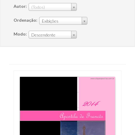
Autor:
(Todos)
Ordenação:
Exibições
Modo:
Descendente