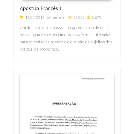
Apostila Francês I
13/03/2016
65 página(s)
11.023
3.870
Um dos primeiros passos no aprendizado de uma
nova língua é o conhecimento das formas utilizadas
para se tratar as pessoas, e que são os sujeitos dos
verbos, os pronomes.