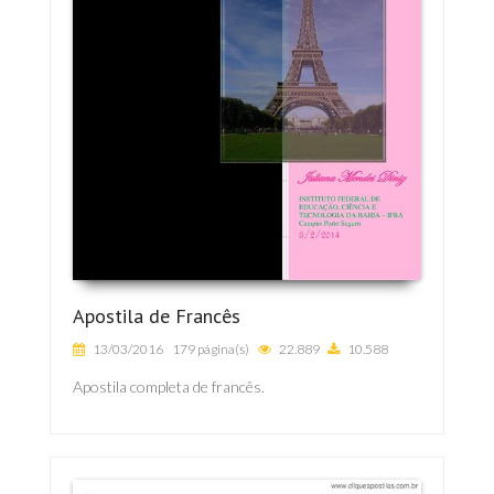
Apostila de Francês
13/03/2016
179 página(s)
22.889
10.588
Apostila completa de francês.