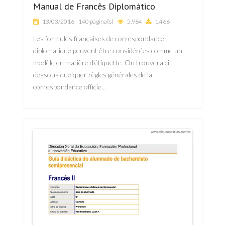
Manual de Francês Diplomático
13/03/2016
140 página(s)
5.964
1.466
Les formules françaises de correspondance
diplomatique peuvent être considérées comme un
modèle en matière d’étiquette. On trouvera ci-
dessous quelquer règles générales de la
correspondance officie...