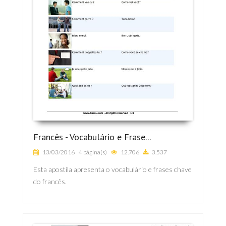
Francês - Vocabulário e Frase...
13/03/2016
4 página(s)
12.706
3.537
Esta apostila apresenta o vocabulário e frases chave
do francês.