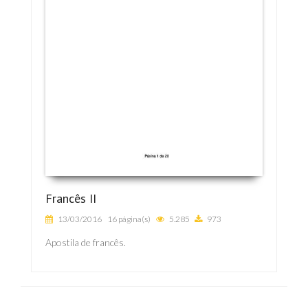
Francês II
13/03/2016
16 página(s)
5.285
973
Apostila de francês.