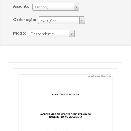
Assunto:
(Todos)
Ordenação:
Exibições
Modo:
Descendente