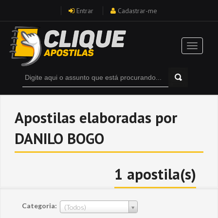
Entrar
Cadastrar-me
Apostilas elaboradas por
DANILO BOGO
1 apostila(s)
Categoria:
(Todos)