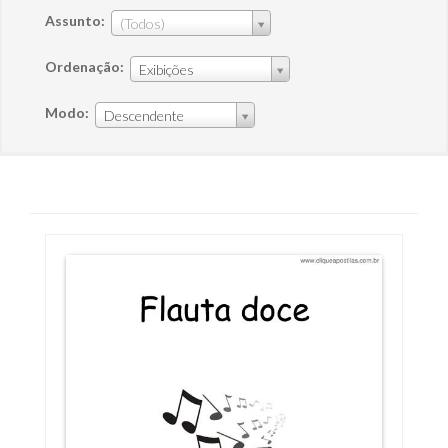
Assunto:
(Todos)
Ordenação:
Exibições
Modo:
Descendente