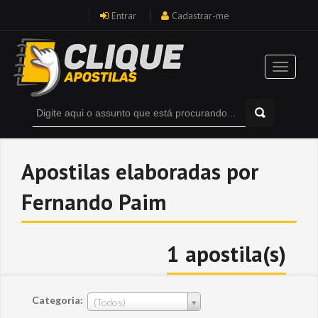
Entrar
Cadastrar-me
Apostilas elaboradas por
Fernando Paim
1 apostila(s)
Categoria:
(Todos)