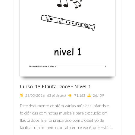
Curso de Flauta Doce - Nível 1
23/03/2016
63 página(s)
71.163
26.459
Este documento contém várias músicas infantis e
folclóricas com notas musicais para execução em
flauta doce. Ele foi preparado com o objetivo de
facilitar um primeiro contato entre você, que está i...