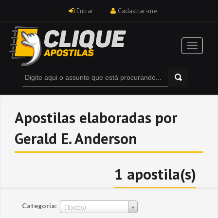
Entrar
Cadastrar-me
Apostilas elaboradas por
Gerald E. Anderson
1 apostila(s)
Categoria:
(Todos)