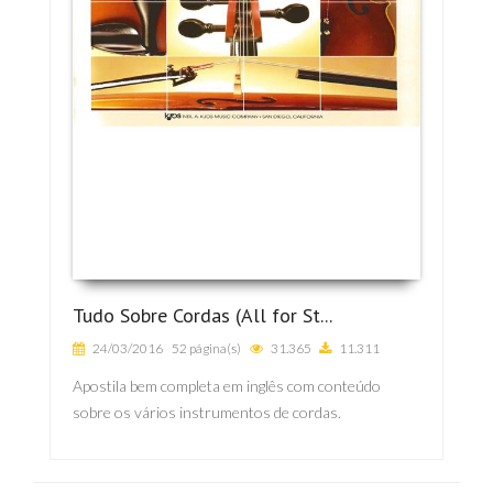
Tudo Sobre Cordas (All for St...
24/03/2016
52 página(s)
31.365
11.311
Apostila bem completa em inglês com conteúdo
sobre os vários instrumentos de cordas.