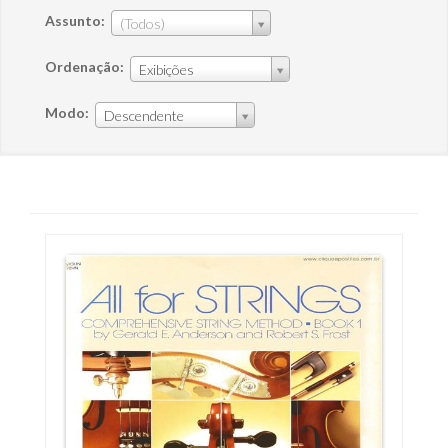
Assunto:
(Todos)
Ordenação:
Exibições
Modo:
Descendente