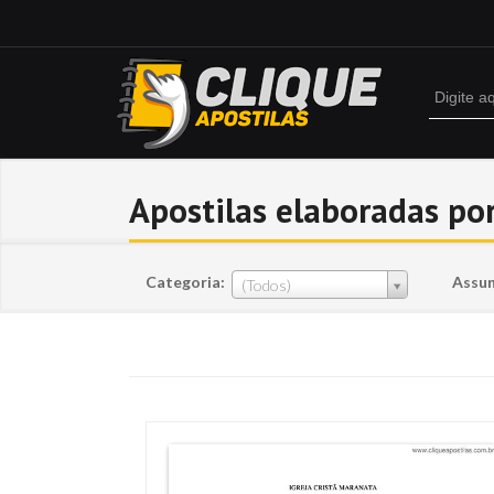
Apostilas elaboradas por
Categoria:
Assun
(Todos)