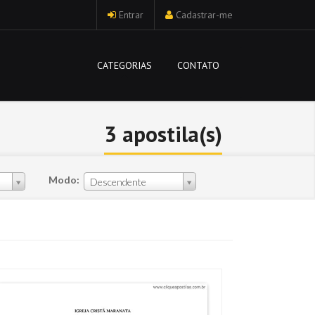
Entrar
Cadastrar-me
CATEGORIAS
CONTATO
3 apostila(s)
Modo:
Descendente