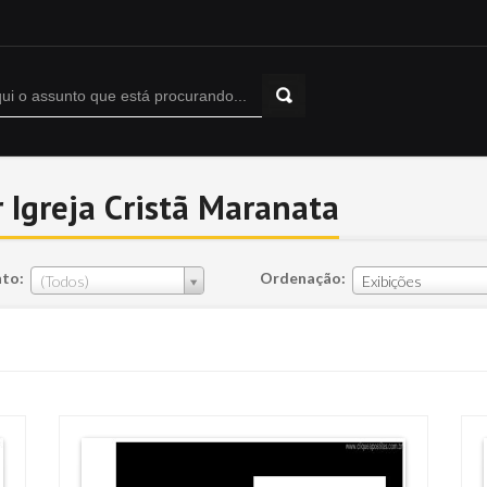
 Igreja Cristã Maranata
to:
Ordenação:
(Todos)
Exibições