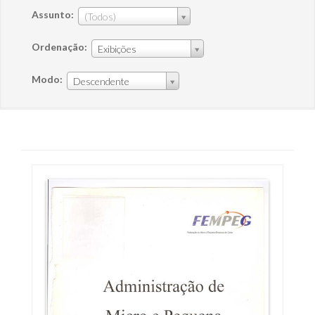
Assunto:
(Todos)
Ordenação:
Exibições
Modo:
Descendente