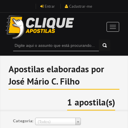
Entrar
Cadastrar-me
Apostilas elaboradas por
José Mário C. Filho
1 apostila(s)
Categoria:
(Todos)