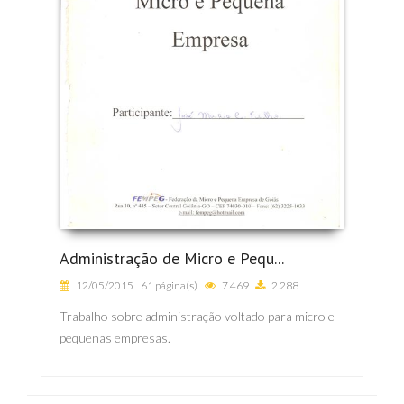
Administração de Micro e Pequ...
12/05/2015
61 página(s)
7.469
2.288
Trabalho sobre administração voltado para micro e
pequenas empresas.