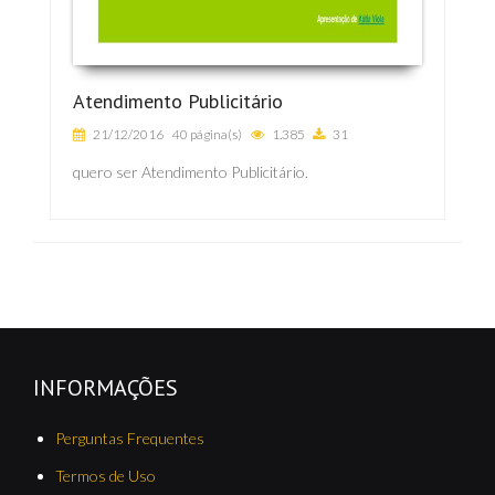
Atendimento Publicitário
21/12/2016
40 página(s)
1.385
31
quero ser Atendimento Publicitário.
INFORMAÇÕES
Perguntas Frequentes
Termos de Uso