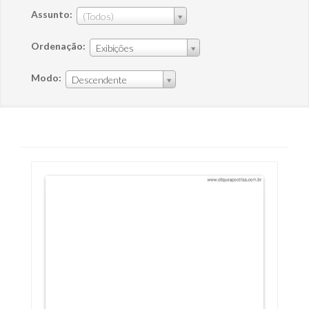
Assunto:
(Todos)
Ordenação:
Exibições
Modo:
Descendente