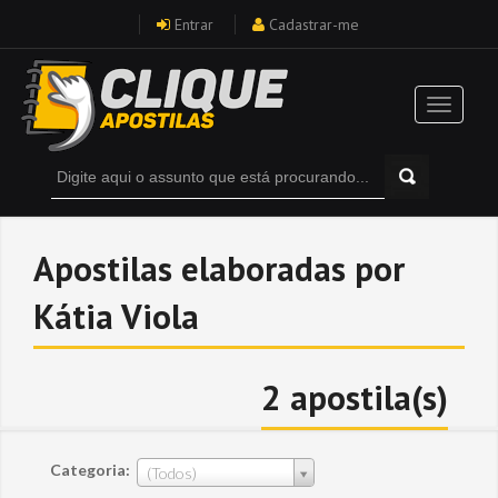
Entrar
Cadastrar-me
Apostilas elaboradas por
Kátia Viola
2 apostila(s)
Categoria:
(Todos)