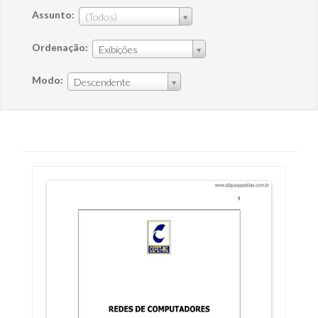
Assunto:
(Todos)
Ordenação:
Exibições
Modo:
Descendente