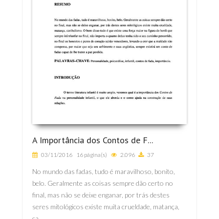
A Importância dos Contos de F...
03/11/2016
16 página(s)
2.096
37
No mundo das fadas, tudo é maravilhoso, bonito,
belo. Geralmente as coisas sempre dão certo no
final, mas não se deixe enganar, por trás destes
seres mitológicos existe muita crueldade, matança,
ca...