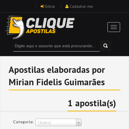
Entrar
Cadastrar-me
Apostilas elaboradas por
Mirian Fidelis Guimarães
1 apostila(s)
Categoria:
(Todos)