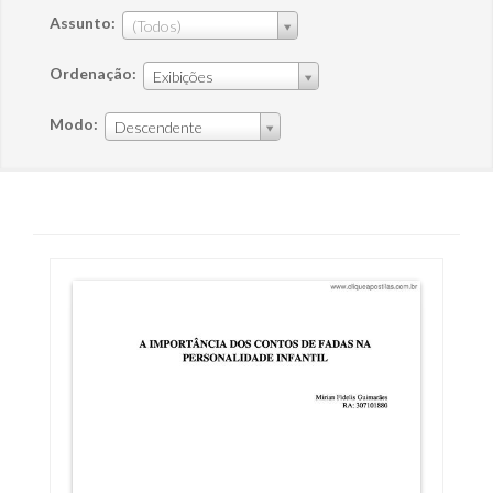
Assunto:
(Todos)
Ordenação:
Exibições
Modo:
Descendente