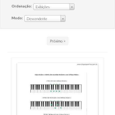
Ordenação:
Exibições
Modo:
Descendente
Próximo >