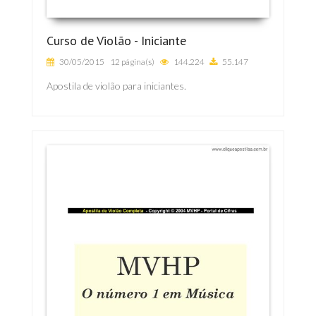
Curso de Violão - Iniciante
30/05/2015
12 página(s)
144.224
55.147
Apostila de violão para iniciantes.