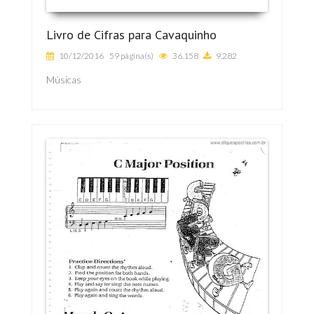
Livro de Cifras para Cavaquinho
10/12/2016
59 página(s)
36.158
9.282
Músicas