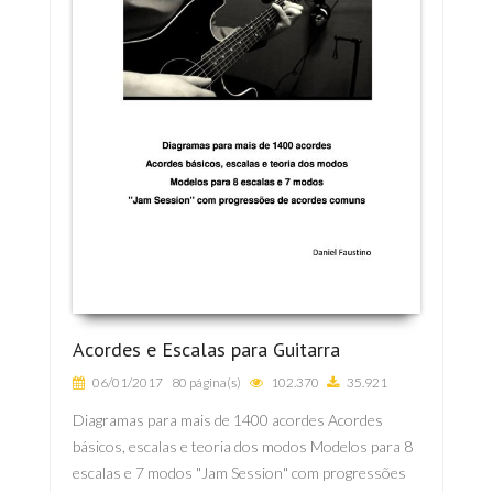
Acordes e Escalas para Guitarra
06/01/2017
80 página(s)
102.370
35.921
Diagramas para mais de 1400 acordes Acordes
básicos, escalas e teoria dos modos Modelos para 8
escalas e 7 modos "Jam Session" com progressões