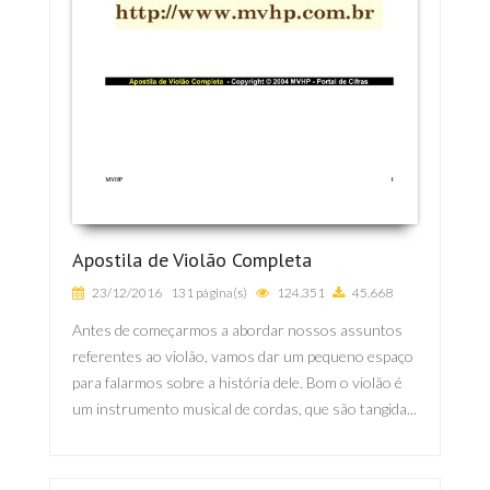
Apostila de Violão Completa
23/12/2016
131 página(s)
124.351
45.668
Antes de começarmos a abordar nossos assuntos
referentes ao violão, vamos dar um pequeno espaço
para falarmos sobre a história dele. Bom o violão é
um instrumento musical de cordas, que são tangida...