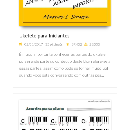
Ukelele para Iniciantes
02/01/2017
35 página(s)
67.452
28.505
É muito importante conhecer as partes do ukulele,
pois grande parte do conteúdo deste blog refere-se a
essas partes, assim como pode se tornar muito útil
quando você está conversando com outras pes...