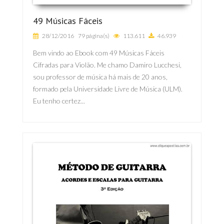
49 Músicas Fáceis
28/12/2016
79 página(s)
113.611
46.939
Bem vindo ao Ebook com 49 Músicas Fáceis
Cifradas para Violão. Me chamo Damiro Lucchesi,
sou professor de música há mais de 20 anos,
formado pela Universidade Livre de Música (ULM).
Eu tenho certez...