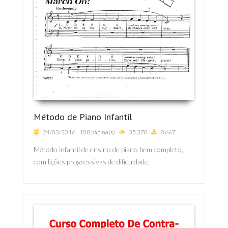
Método de Piano Infantil
24/03/2016
108 página(s)
35.370
8.667
Método infantil de ensino de piano bem completo,
com lições progressivas de dificuldade.