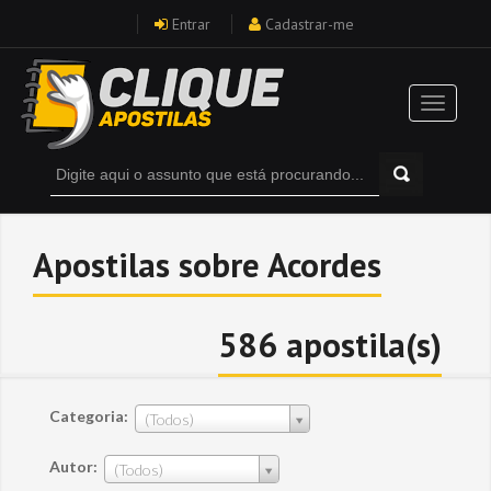
Entrar
Cadastrar-me
Apostilas sobre Acordes
586 apostila(s)
Categoria:
(Todos)
Autor:
(Todos)