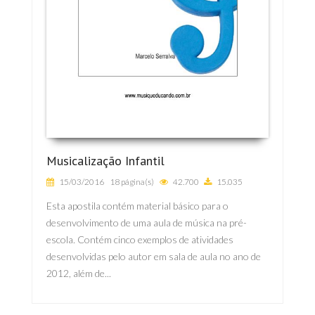
Musicalização Infantil
15/03/2016
18 página(s)
42.700
15.035
Esta apostila contém material básico para o
desenvolvimento de uma aula de música na pré-
escola. Contém cinco exemplos de atividades
desenvolvidas pelo autor em sala de aula no ano de
2012, além de...