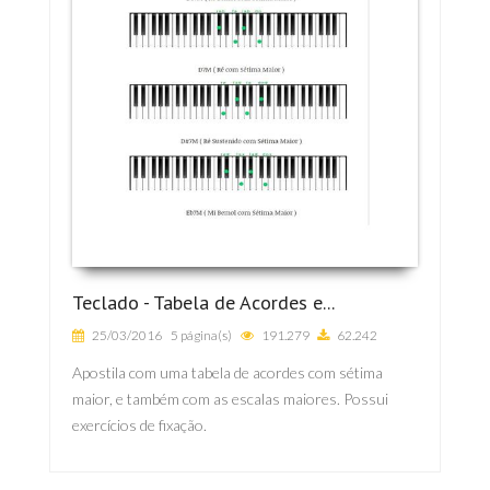
Teclado - Tabela de Acordes e...
25/03/2016
5 página(s)
191.279
62.242
Apostila com uma tabela de acordes com sétima
maior, e também com as escalas maiores. Possui
exercícios de fixação.