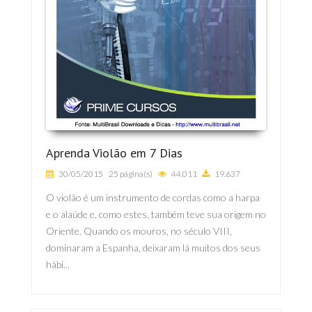
Aprenda Violão em 7 Dias
30/05/2015
25 página(s)
44.011
19.637
O violão é um instrumento de cordas como a harpa
e o alaúde e, como estes, também teve sua origem no
Oriente. Quando os mouros, no século VIII,
dominaram a Espanha, deixaram lá muitos dos seus
hábi...