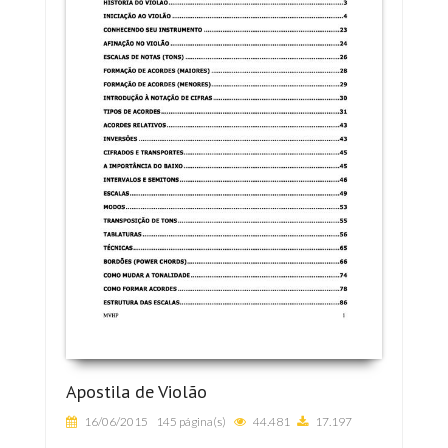
Apostila de Violão
16/06/2015
145 página(s)
44.481
17.197