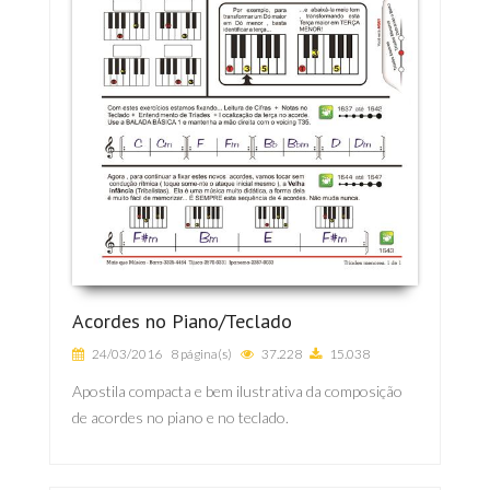
Acordes no Piano/Teclado
24/03/2016
8 página(s)
37.228
15.038
Apostila compacta e bem ilustrativa da composição
de acordes no piano e no teclado.