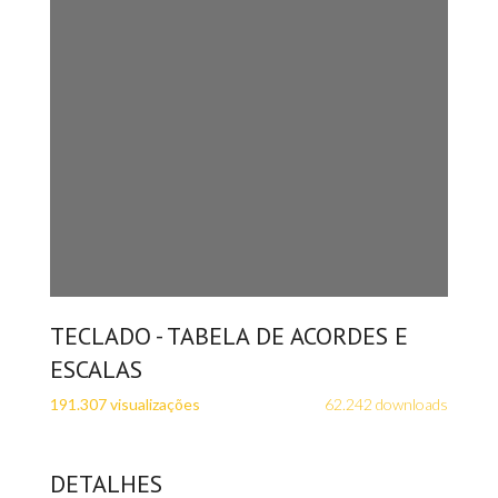
TECLADO - TABELA DE ACORDES E
ESCALAS
191.307 visualizações
62.242 downloads
DETALHES