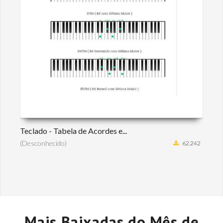
Teclado - Tabela de Acordes e...
(Desconhecido)
62.242
Mais Baixadas do Mês de