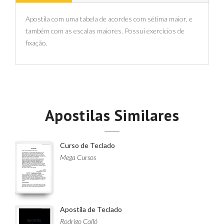
Apostila com uma tabela de acordes com sétima maior, e
também com as escalas maiores. Possui exercícios de
fixação.
Apostilas Similares
Curso de Teclado
Mega Cursos
Apostila de Teclado
Rodrigo Calló