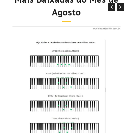
Agosto