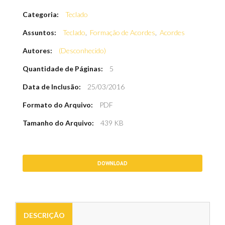
Categoria:
Teclado
Assuntos:
Teclado
,
Formação de Acordes
,
Acordes
Autores:
(Desconhecido)
Quantidade de Páginas:
5
Data de Inclusão:
25/03/2016
Formato do Arquivo:
PDF
Tamanho do Arquivo:
439 KB
DOWNLOAD
DESCRIÇÃO