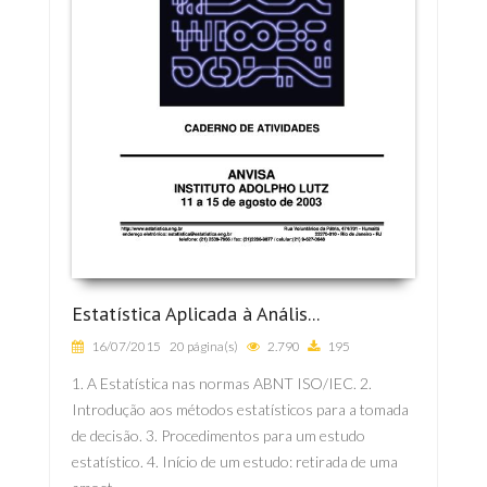
Estatística Aplicada à Anális...
16/07/2015
20 página(s)
2.790
195
1. A Estatística nas normas ABNT ISO/IEC. 2.
Introdução aos métodos estatísticos para a tomada
de decisão. 3. Procedimentos para um estudo
estatístico. 4. Início de um estudo: retirada de uma