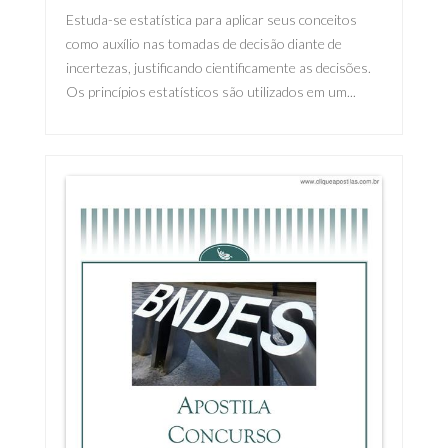
Estuda-se estatística para aplicar seus conceitos
como auxílio nas tomadas de decisão diante de
incertezas, justificando cientificamente as decisões.
Os princípios estatísticos são utilizados em um...