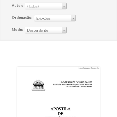
Autor:
(Todos)
Ordenação:
Exibições
Modo:
Descendente