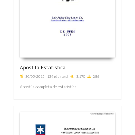
Apostila Estatística
30/05/2015
139 página(s)
3.170
286
Apostila completa de estatística.