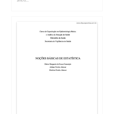
amost...