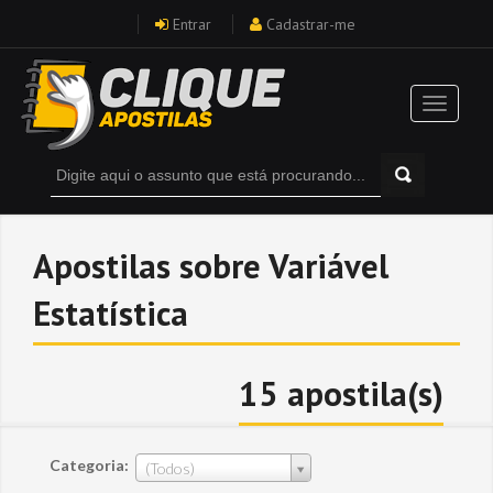
Entrar
Cadastrar-me
Apostilas sobre Variável
Estatística
15 apostila(s)
Categoria:
(Todos)