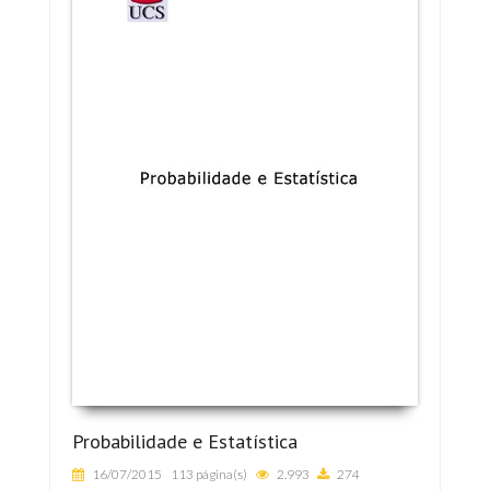
Probabilidade e Estatística
16/07/2015
113 página(s)
2.993
274