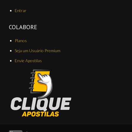
Entrar
COLABORE
Planos
Seja um Usuário Premium
Envie Apostilas