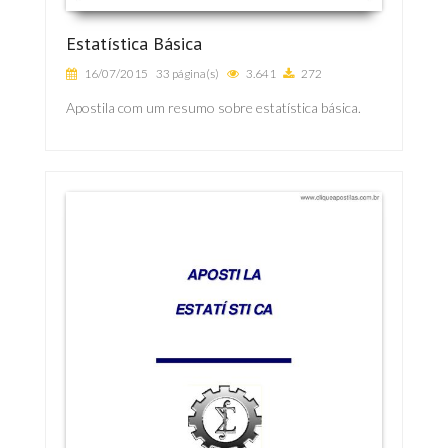
Estatística Básica
16/07/2015
33 página(s)
3.641
272
Apostila com um resumo sobre estatística básica.