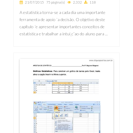
21/07/2015
75 página(s)
2.332
118
A estatística torna-se a cada dia uma importante
ferramenta de apoio `a decisão. O objetivo deste
capítulo ´e apresentar importantes conceitos de
estatística e trabalhar a intui¸c˜ao do aluno para ...