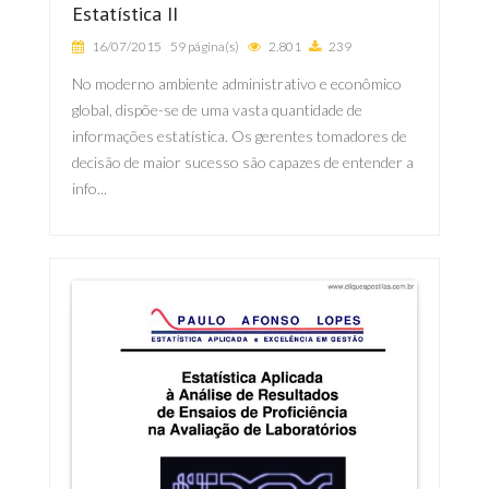
Estatística II
16/07/2015
59 página(s)
2.801
239
No moderno ambiente administrativo e econômico
global, dispõe-se de uma vasta quantidade de
informações estatística. Os gerentes tomadores de
decisão de maior sucesso são capazes de entender a
info...