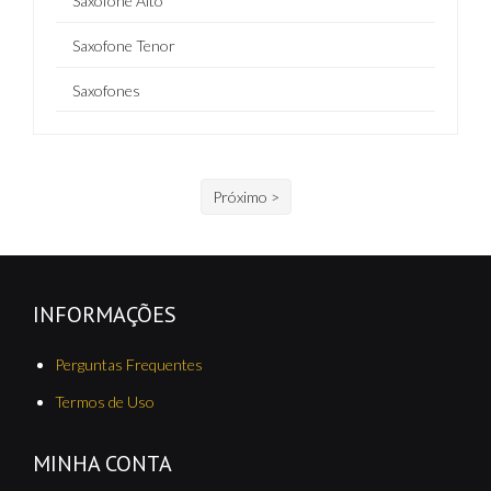
Saxofone Alto
Saxofone Tenor
Saxofones
Próximo >
INFORMAÇÕES
Perguntas Frequentes
Termos de Uso
MINHA CONTA