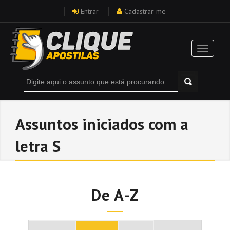
Entrar
Cadastrar-me
Assuntos iniciados com a
letra S
De A-Z