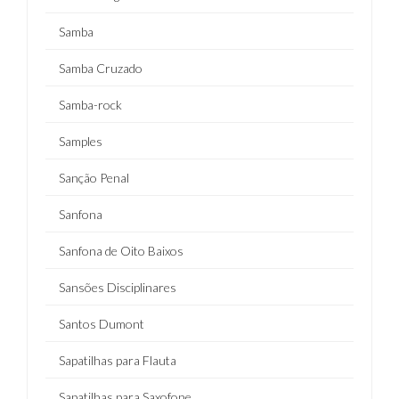
Samba
Samba Cruzado
Samba-rock
Samples
Sanção Penal
Sanfona
Sanfona de Oito Baixos
Sansões Disciplinares
Santos Dumont
Sapatilhas para Flauta
Sapatilhas para Saxofone