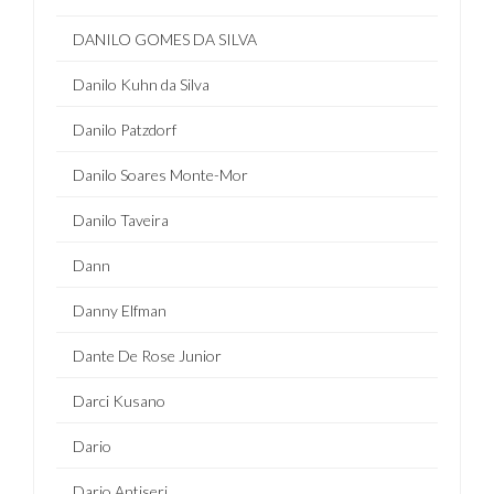
DANILO GOMES DA SILVA
Danilo Kuhn da Silva
Danilo Patzdorf
Danilo Soares Monte-Mor
Danilo Taveira
Dann
Danny Elfman
Dante De Rose Junior
Darci Kusano
Dario
Dario Antiseri