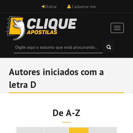
Entrar
Cadastrar-me
Autores iniciados com a
letra D
De A-Z