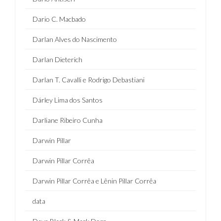
Dario C. Macbado
Darlan Alves do Nascimento
Darlan Dieterich
Darlan T. Cavalli e Rodrigo Debastiani
Dárley Lima dos Santos
Darliane Ribeiro Cunha
Darwin Pillar
Darwin Pillar Corrêa
Darwin Pillar Corrêa e Lênin Pillar Corrêa
data