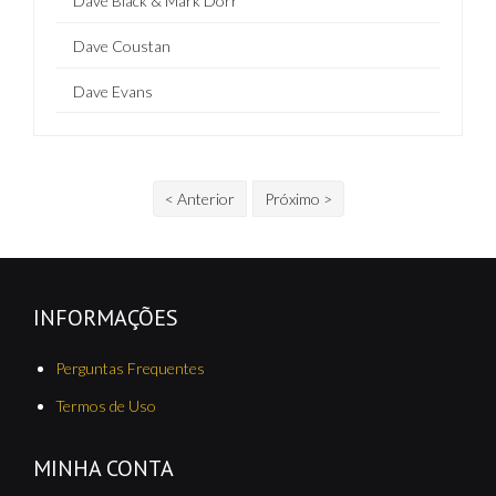
Dave Black & Mark Dorr
Dave Coustan
Dave Evans
< Anterior
Próximo >
INFORMAÇÕES
Perguntas Frequentes
Termos de Uso
MINHA CONTA