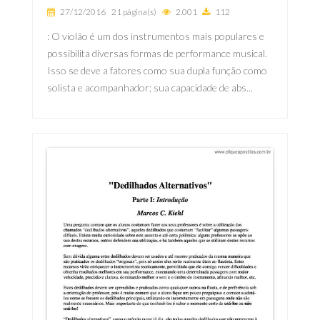
27/12/2016
21 página(s)
2.001
112
: O violão é um dos instrumentos mais populares e
possibilita diversas formas de performance musical.
Isso se deve a fatores como sua dupla função como
solista e acompanhador; sua capacidade de abs...