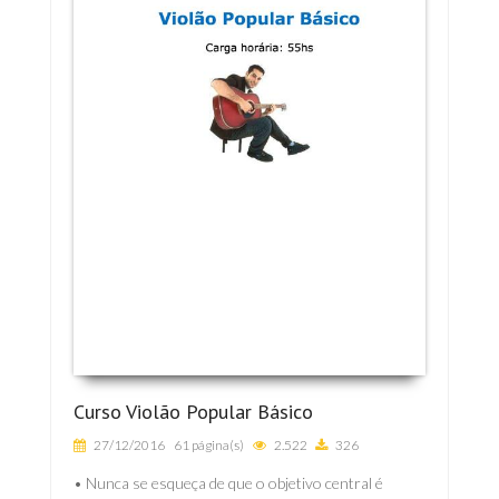
Curso Violão Popular Básico
27/12/2016
61 página(s)
2.522
326
• Nunca se esqueça de que o objetivo central é