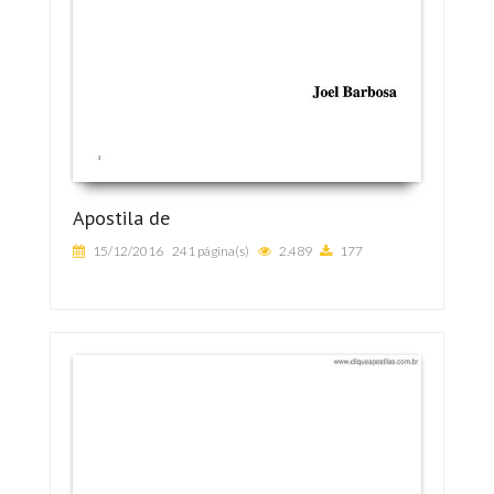
Apostila de
15/12/2016
241 página(s)
2.489
177