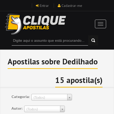
Entrar
Cadastrar-me
Apostilas sobre Dedilhado
15 apostila(s)
Categoria:
(Todos)
Autor:
(Todos)