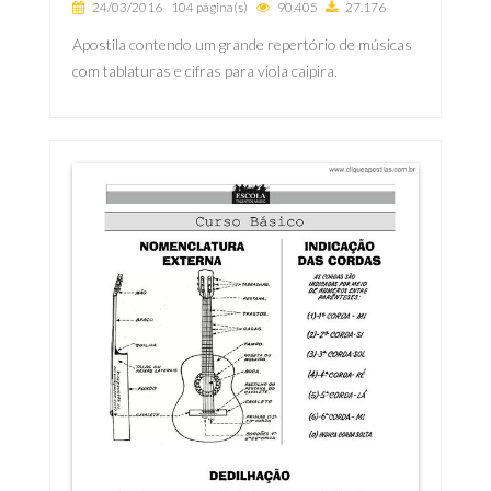
24/03/2016
104 página(s)
90.405
27.176
Apostila contendo um grande repertório de músicas
com tablaturas e cifras para viola caipira.