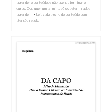
aprender o conteúdo, e não apenas terminar o
curso. Qualquer um termina, só os determinados
aprendem! • Leia cada trecho do conteúdo com
atenção redob...