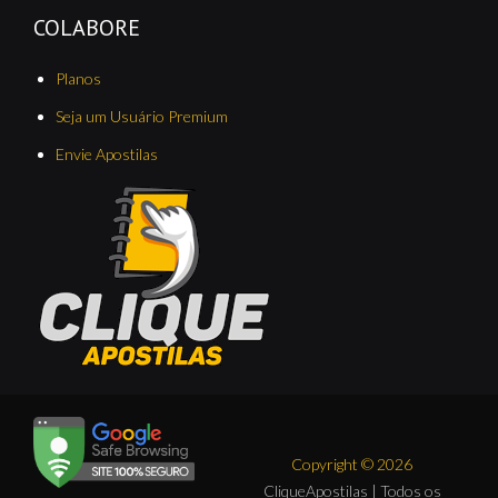
COLABORE
Planos
Seja um Usuário Premium
Envie Apostilas
Copyright © 2026
CliqueApostilas | Todos os