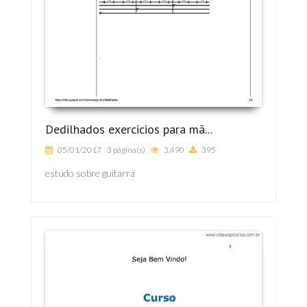
Dedilhados exercicios para mã...
05/01/2017
3 página(s)
3.490
395
estudo sobre guitarra