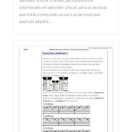
aprender a tocar o violão, para quem está
interessado em aprender a tocar, para as pessoas
que estão começando ou para as pessoas que
queiram adquirir...