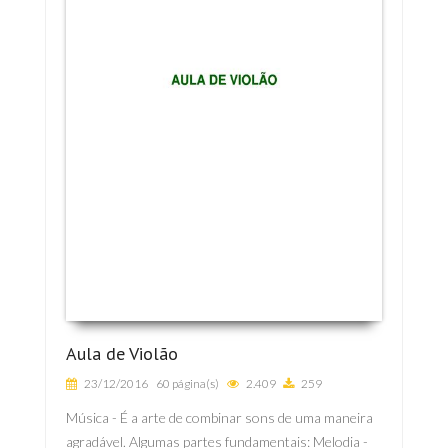
Aula de Violão
23/12/2016
60 página(s)
2.409
259
Música - É a arte de combinar sons de uma maneira
agradável. Algumas partes fundamentais: Melodia -