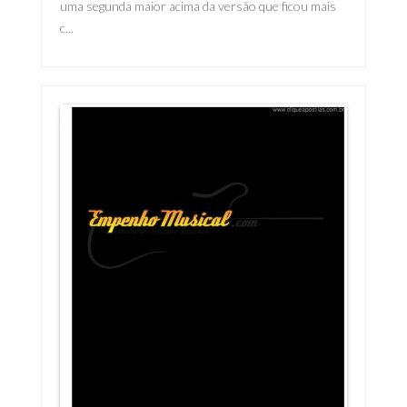
uma segunda maior acima da versão que ficou mais
c...