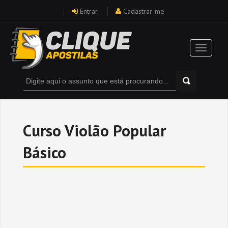
Entrar
Cadastrar-me
Curso Violão Popular
Básico