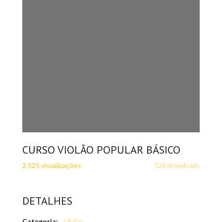
CURSO VIOLÃO POPULAR BÁSICO
2.525 visualizações
326 downloads
DETALHES
Categoria:
Violão