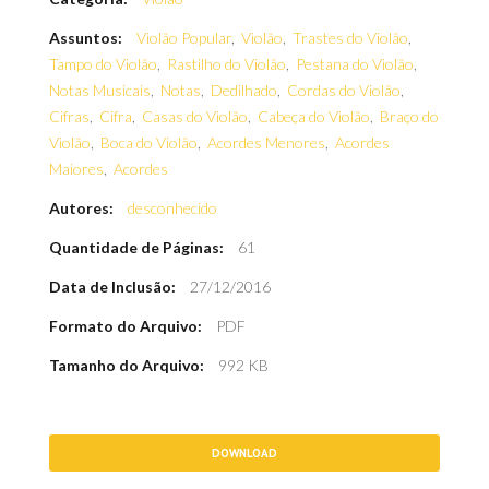
Assuntos:
Violão Popular
,
Violão
,
Trastes do Violão
,
Tampo do Violão
,
Rastilho do Violão
,
Pestana do Violão
,
Notas Musicais
,
Notas
,
Dedilhado
,
Cordas do Violão
,
Cifras
,
Cifra
,
Casas do Violão
,
Cabeça do Violão
,
Braço do
Violão
,
Boca do Violão
,
Acordes Menores
,
Acordes
Maiores
,
Acordes
Autores:
desconhecido
Quantidade de Páginas:
61
Data de Inclusão:
27/12/2016
Formato do Arquivo:
PDF
Tamanho do Arquivo:
992 KB
DOWNLOAD