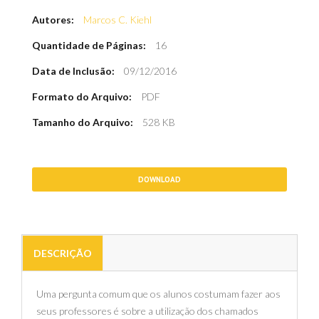
Autores:
Marcos C. Kiehl
Quantidade de Páginas:
16
Data de Inclusão:
09/12/2016
Formato do Arquivo:
PDF
Tamanho do Arquivo:
528 KB
DOWNLOAD
DESCRIÇÃO
Uma pergunta comum que os alunos costumam fazer aos
seus professores é sobre a utilização dos chamados