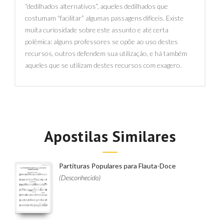
“dedilhados alternativos”, aqueles dedilhados que
costumam “facilitar” algumas passagens difíceis. Existe
muita curiosidade sobre este assunto e até certa
polêmica: alguns professores se opõe ao uso destes
recursos, outros defendem sua utilização, e há também
aqueles que se utilizam destes recursos com exagero.
Apostilas Similares
Partituras Populares para Flauta-Doce
(Desconhecido)