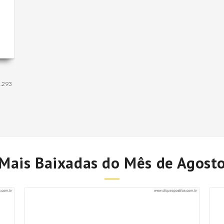
.293
Mais Baixadas do Mês de Agost