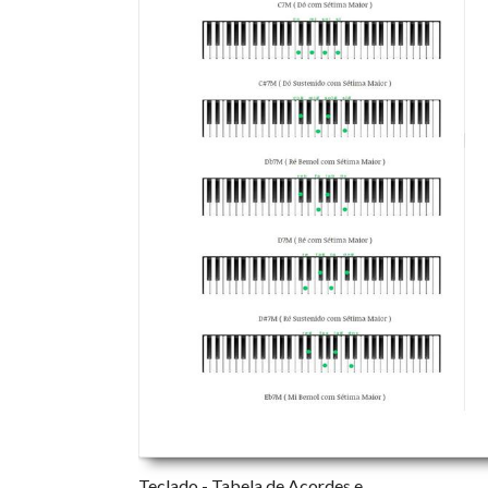
Teclado - Tabela de Acordes e...