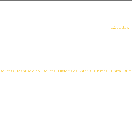
3.293 down
aquetas
,
Manuseio do Paqueta
,
História da Bateria
,
Chimbal
,
Caixa
,
Bum