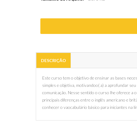
DESCRIÇÃO
Este curso tem o objetivo de ensinar as bases nece
simples e objetiva, motivandoo( a) a aprofundar seu 
comunicação. Nesse sentido o curso lhe oferece a 
principais diferenças entre o inglês americano e brit
conhecer o vaocabulário básico para iniciantes na lí