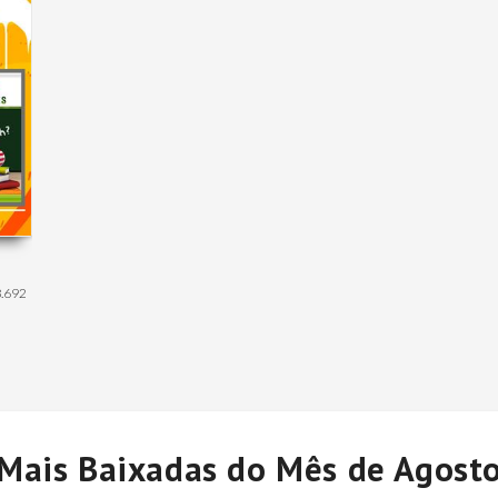
.692
Mais Baixadas do Mês de Agost