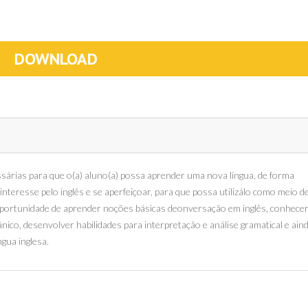
DOWNLOAD
ssárias para que o(a) aluno(a) possa aprender uma nova língua, de forma
interesse pelo inglês e se aperfeiçoar, para que possa utilizálo como meio d
oportunidade de aprender noções básicas deonversação em inglês, conhecer
ânico, desenvolver habilidades para interpretação e análise gramatical e aind
ngua inglesa.