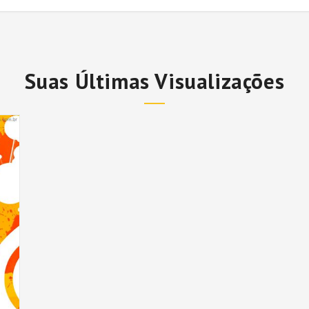
Suas Últimas Visualizações