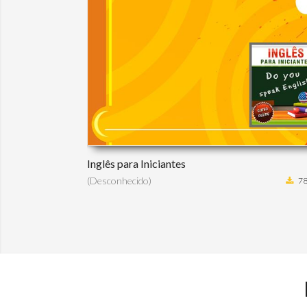
Inglês para Iniciantes
(Desconhecido)
78