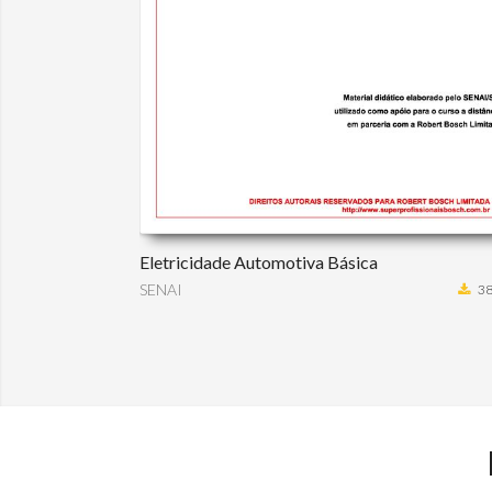
Eletricidade Automotiva Básica
SENAI
38