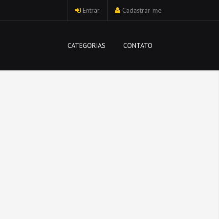
Entrar
Cadastrar-me
CATEGORIAS
CONTATO