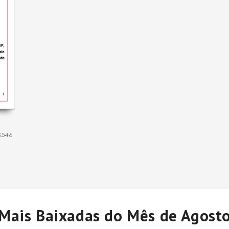
.546
Mais Baixadas do Mês de Agost