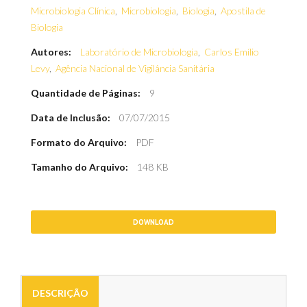
Microbiologia Clínica
,
Microbiologia
,
Biologia
,
Apostila de
Biologia
Autores:
Laboratório de Microbiologia
,
Carlos Emílio
Levy
,
Agência Nacional de Vigilância Sanitária
Quantidade de Páginas:
9
Data de Inclusão:
07/07/2015
Formato do Arquivo:
PDF
Tamanho do Arquivo:
148 KB
DOWNLOAD
DESCRIÇÃO