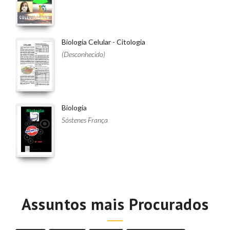
Biologia Celular - Citologia
(Desconhecido)
Biologia
Sóstenes França
Assuntos mais Procurados