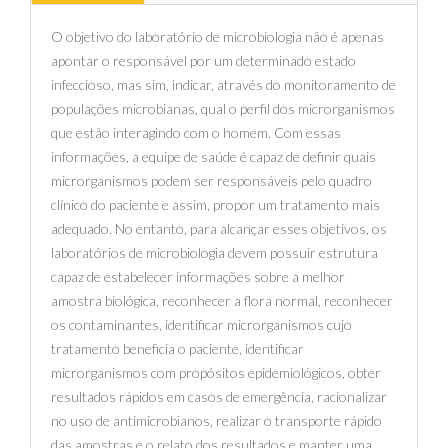
O objetivo do laboratório de microbiologia não é apenas
apontar o responsável por um determinado estado
infeccioso, mas sim, indicar, através do monitoramento de
populações microbianas, qual o perfil dos microrganismos
que estão interagindo com o homem. Com essas
informações, a equipe de saúde é capaz de definir quais
microrganismos podem ser responsáveis pelo quadro
clínico do paciente e assim, propor um tratamento mais
adequado. No entanto, para alcançar esses objetivos, os
laboratórios de microbiologia devem possuir estrutura
capaz de estabelecer informações sobre a melhor
amostra biológica, reconhecer a flora normal, reconhecer
os contaminantes, identificar microrganismos cujo
tratamento beneficia o paciente, identificar
microrganismos com propósitos epidemiológicos, obter
resultados rápidos em casos de emergência, racionalizar
no uso de antimicrobianos, realizar o transporte rápido
das amostras e o relato dos resultados e manter uma