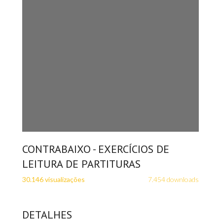
CONTRABAIXO - EXERCÍCIOS DE
LEITURA DE PARTITURAS
30.146 visualizações
7.454 downloads
DETALHES