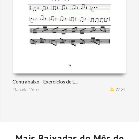
Contrabaixo - Exercícios de L...
Marcelo Mello
7.454
Mais Baixadas do Mês de