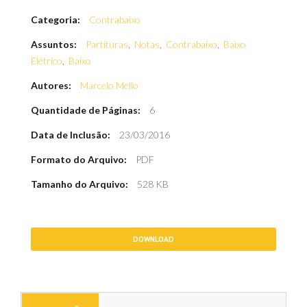
Categoria:
Contrabaixo
Assuntos:
Partituras
,
Notas
,
Contrabaixo
,
Baixo
Elétrico
,
Baixo
Autores:
Marcelo Mello
Quantidade de Páginas:
6
Data de Inclusão:
23/03/2016
Formato do Arquivo:
PDF
Tamanho do Arquivo:
528 KB
DOWNLOAD