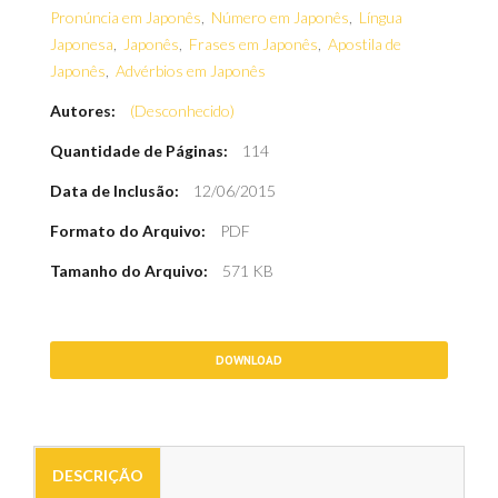
Pronúncia em Japonês
,
Número em Japonês
,
Língua
Japonesa
,
Japonês
,
Frases em Japonês
,
Apostila de
Japonês
,
Advérbios em Japonês
Autores:
(Desconhecido)
Quantidade de Páginas:
114
Data de Inclusão:
12/06/2015
Formato do Arquivo:
PDF
Tamanho do Arquivo:
571 KB
DOWNLOAD
DESCRIÇÃO