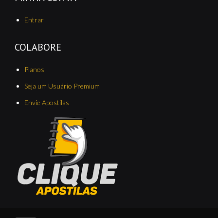
Entrar
COLABORE
Planos
Seja um Usuário Premium
Envie Apostilas