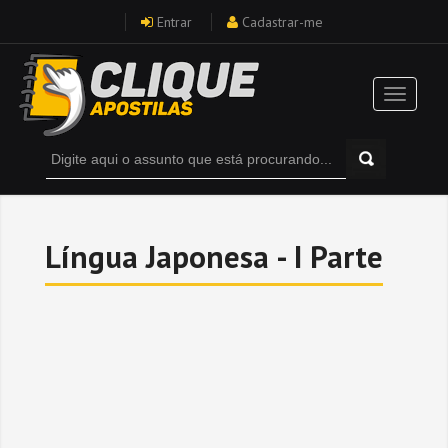
Entrar
Cadastrar-me
Língua Japonesa - I Parte