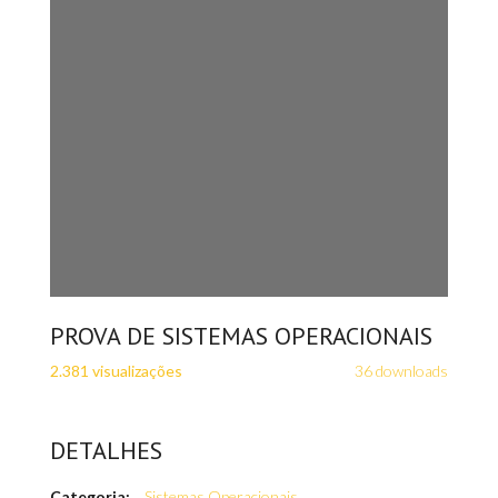
PROVA DE SISTEMAS OPERACIONAIS
2.381 visualizações
36 downloads
DETALHES
Categoria:
Sistemas Operacionais