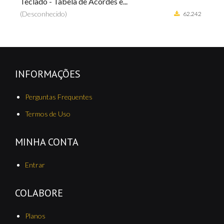
...
Curso de Violão - Iniciante
(Desconhecido)
62.242
INFORMAÇÕES
Perguntas Frequentes
Termos de Uso
MINHA CONTA
Entrar
COLABORE
Planos