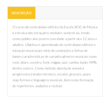
DESCRIÇÃO
O curso de contrabaixo elétrico da Escola SESC de Música
é estruturado em quatro módulos semestrais, tendo
como público alvo jovens com idade a partir dos 12 anos e
adultos. Objetiva o aprendizado do contrabaixo elétrico e
iniciação musical por meio de conduções e linhas de
baixos características de variados gêneros musicais como
rock, blues, country, funk, reggae, jazz, samba, baião, MPB,
dentre outros. Como método aborda de maneira
progressiva estudos técnicos, escalas, grooves, pop e
slap, formas e linguagens musicais, bem como formação
de repertórios, audições e recitais