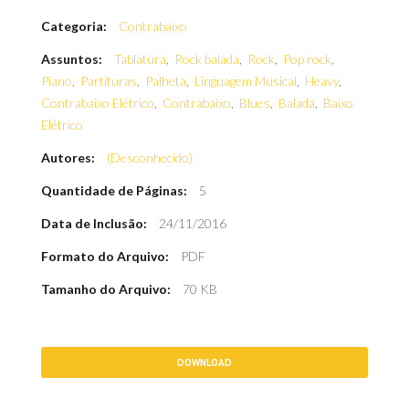
Categoria:
Contrabaixo
Assuntos:
Tablatura
,
Rock balada
,
Rock
,
Pop rock
,
Piano
,
Partituras
,
Palheta
,
Linguagem Musical
,
Heavy
,
Contrabaixo Elétrico
,
Contrabaixo
,
Blues
,
Balada
,
Baixo
Elétrico
Autores:
(Desconhecido)
Quantidade de Páginas:
5
Data de Inclusão:
24/11/2016
Formato do Arquivo:
PDF
Tamanho do Arquivo:
70 KB
DOWNLOAD