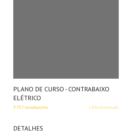
PLANO DE CURSO - CONTRABAIXO
ELÉTRICO
9.757 visualizações
1.856 downloads
DETALHES